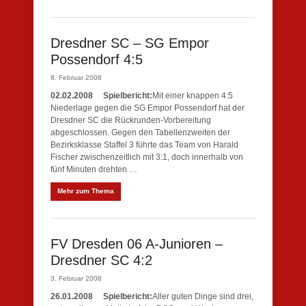
Dresdner SC – SG Empor
Possendorf 4:5
8. Februar 2008
02.02.2008
Spielbericht:
Mit einer knappen 4:5
Niederlage gegen die SG Empor Possendorf hat der
Dresdner SC die Rückrunden-Vorbereitung
abgeschlossen. Gegen den Tabellenzweiten der
Bezirksklasse Staffel 3 führte das Team von Harald
Fischer zwischenzeitlich mit 3:1, doch innerhalb von
fünf Minuten drehten …
Mehr zum Thema
FV Dresden 06 A-Junioren –
Dresdner SC 4:2
3. Februar 2008
26.01.2008
Spielbericht:
Aller guten Dinge sind drei,