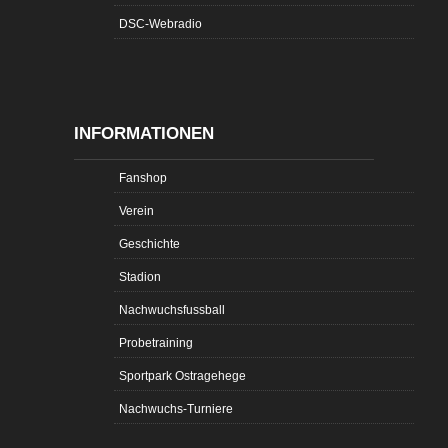
DSC-Webradio
INFORMATIONEN
Fanshop
Verein
Geschichte
Stadion
Nachwuchsfussball
Probetraining
Sportpark Ostragehege
Nachwuchs-Turniere