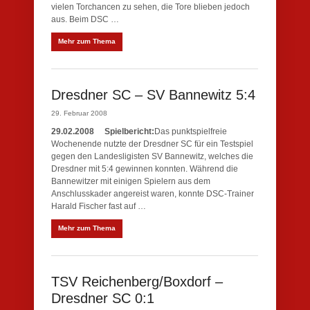
vielen Torchancen zu sehen, die Tore blieben jedoch
aus. Beim DSC …
Mehr zum Thema
Dresdner SC – SV Bannewitz 5:4
29. Februar 2008
29.02.2008
Spielbericht:
Das punktspielfreie
Wochenende nutzte der Dresdner SC für ein Testspiel
gegen den Landesligisten SV Bannewitz, welches die
Dresdner mit 5:4 gewinnen konnten. Während die
Bannewitzer mit einigen Spielern aus dem
Anschlusskader angereist waren, konnte DSC-Trainer
Harald Fischer fast auf …
Mehr zum Thema
TSV Reichenberg/Boxdorf –
Dresdner SC 0:1