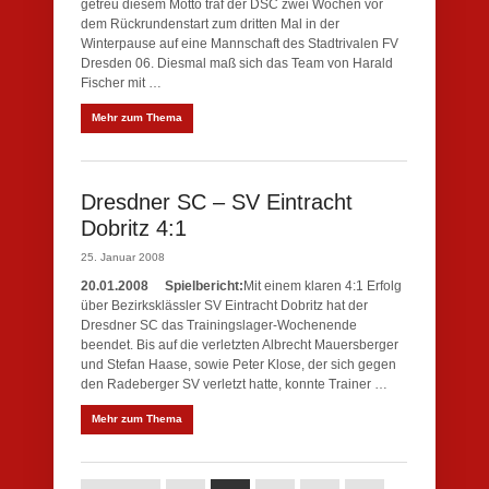
getreu diesem Motto traf der DSC zwei Wochen vor
dem Rückrundenstart zum dritten Mal in der
Winterpause auf eine Mannschaft des Stadtrivalen FV
Dresden 06. Diesmal maß sich das Team von Harald
Fischer mit …
Mehr zum Thema
Dresdner SC – SV Eintracht
Dobritz 4:1
25. Januar 2008
20.01.2008
Spielbericht:
Mit einem klaren 4:1 Erfolg
über Bezirksklässler SV Eintracht Dobritz hat der
Dresdner SC das Trainingslager-Wochenende
beendet. Bis auf die verletzten Albrecht Mauersberger
und Stefan Haase, sowie Peter Klose, der sich gegen
den Radeberger SV verletzt hatte, konnte Trainer …
Mehr zum Thema