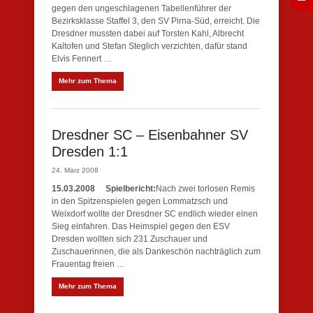
gegen den ungeschlagenen Tabellenführer der
Bezirksklasse Staffel 3, den SV Pirna-Süd, erreicht. Die
Dresdner mussten dabei auf Torsten Kahl, Albrecht
Kaltofen und Stefan Steglich verzichten, dafür stand
Elvis Fennert …
Mehr zum Thema
Dresdner SC – Eisenbahner SV
Dresden 1:1
24. März 2008
15.03.2008
Spielbericht:
Nach zwei torlosen Remis
in den Spitzenspielen gegen Lommatzsch und
Weixdorf wollte der Dresdner SC endlich wieder einen
Sieg einfahren. Das Heimspiel gegen den ESV
Dresden wollten sich 231 Zuschauer und
Zuschauerinnen, die als Dankeschön nachträglich zum
Frauentag freien …
Mehr zum Thema