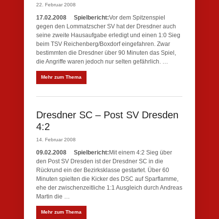
22. Februar 2008
17.02.2008
Spielbericht:
Vor dem Spitzenspiel
gegen den Lommatzscher SV hat der Dresdner auch
seine zweite Hausaufgabe erledigt und einen 1:0 Sieg
beim TSV Reichenberg/Boxdorf eingefahren. Zwar
bestimmten die Dresdner über 90 Minuten das Spiel,
die Angriffe waren jedoch nur selten gefährlich. …
Mehr zum Thema
Dresdner SC – Post SV Dresden
4:2
14. Februar 2008
09.02.2008
Spielbericht:
Mit einem 4:2 Sieg über
den Post SV Dresden ist der Dresdner SC in die
Rückrund ein der Bezirksklasse gestartet. Über 60
Minuten spielten die Kicker des DSC auf Sparflamme,
ehe der zwischenzeitliche 1:1 Ausgleich durch Andreas
Martin die …
Mehr zum Thema