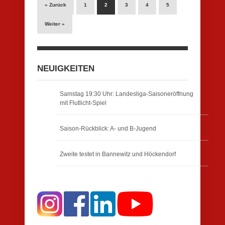
« Zurück
1
2
3
4
5
Weiter »
NEUIGKEITEN
Samstag 19:30 Uhr: Landesliga-Saisoneröffnung
mit Flutlicht-Spiel
Saison-Rückblick: A- und B-Jugend
Zweite testet in Bannewitz und Höckendorf