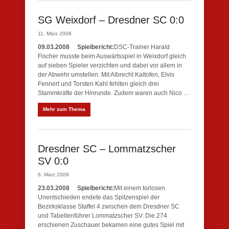
SG Weixdorf – Dresdner SC 0:0
11. März 2008
09.03.2008
Spielbericht:
DSC-Trainer Harald
Fischer musste beim Auswärtsspiel in Weixdorf gleich
auf sieben Spieler verzichten und dabei vor allem in
der Abwehr umstellen. Mit Albrecht Kaltofen, Elvis
Fennert und Torsten Kahl fehlten gleich drei
Stammkräfte der Hinrunde. Zudem waren auch Nico …
Mehr zum Thema
Dresdner SC – Lommatzscher
SV 0:0
6. März 2008
23.03.2008
Spielbericht:
Mit einem torlosen
Unentschieden endete das Spitzenspiel der
Bezirksklasse Staffel 4 zwischen dem Dresdner SC
und Tabellenführer Lommatzscher SV. Die 274
erschienen Zuschauer bekamen eine gutes Spiel mit