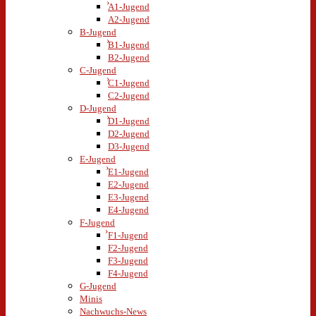
A1-Jugend
A2-Jugend
B-Jugend
B1-Jugend
B2-Jugend
C-Jugend
C1-Jugend
C2-Jugend
D-Jugend
D1-Jugend
D2-Jugend
D3-Jugend
E-Jugend
E1-Jugend
E2-Jugend
E3-Jugend
E4-Jugend
F-Jugend
F1-Jugend
F2-Jugend
F3-Jugend
F4-Jugend
G-Jugend
Minis
Nachwuchs-News