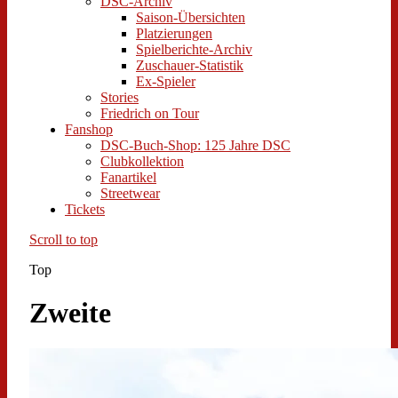
DSC-Archiv
Saison-Übersichten
Platzierungen
Spielberichte-Archiv
Zuschauer-Statistik
Ex-Spieler
Stories
Friedrich on Tour
Fanshop
DSC-Buch-Shop: 125 Jahre DSC
Clubkollektion
Fanartikel
Streetwear
Tickets
Scroll to top
Top
Zweite