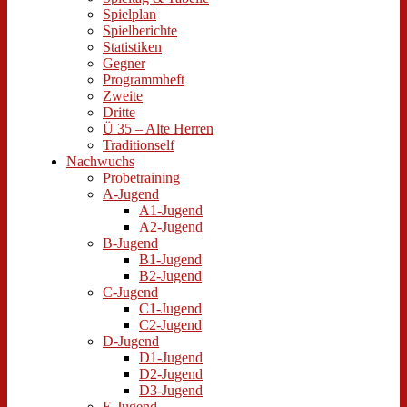
Spielplan
Spielberichte
Statistiken
Gegner
Programmheft
Zweite
Dritte
Ü 35 – Alte Herren
Traditionself
Nachwuchs
Probetraining
A-Jugend
A1-Jugend
A2-Jugend
B-Jugend
B1-Jugend
B2-Jugend
C-Jugend
C1-Jugend
C2-Jugend
D-Jugend
D1-Jugend
D2-Jugend
D3-Jugend
E-Jugend