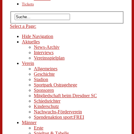
Tickets
Select a Page:
Hide Navigation
Aktuelles
News-Archiv
Interviews
Vereinsspielplan
Verein
Allgemeines
Geschichte
Stadion
Sportpark Ostragehege
Sponsoren
Mitgliedschaft beim Dresdner SC
Schiedsrichter
Kinderschutz
Nachwuchs-Förderverein
Spendenaktion sport:FREI
Männer
Erste
Spieltag & Tabelle