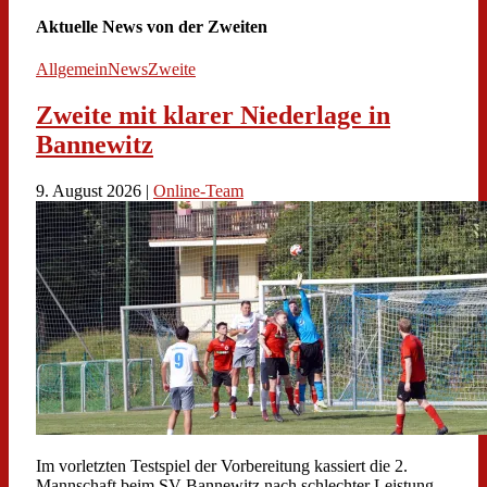
Aktuelle News von der Zweiten
Allgemein
News
Zweite
Zweite mit klarer Niederlage in
Bannewitz
9. August 2026 |
Online-Team
Im vorletzten Testspiel der Vorbereitung kassiert die 2.
Mannschaft beim SV Bannewitz nach schlechter Leistung