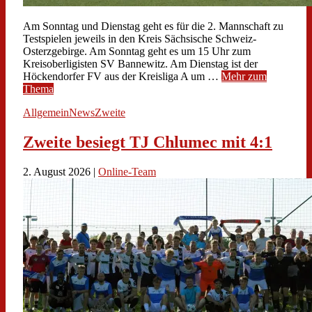
Am Sonntag und Dienstag geht es für die 2. Mannschaft zu
Testspielen jeweils in den Kreis Sächsische Schweiz-
Osterzgebirge. Am Sonntag geht es um 15 Uhr zum
Kreisoberligisten SV Bannewitz. Am Dienstag ist der
Höckendorfer FV aus der Kreisliga A um …
Mehr zum
Thema
Allgemein
News
Zweite
Zweite besiegt TJ Chlumec mit 4:1
2. August 2026 |
Online-Team