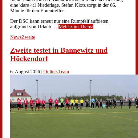
eine klare 4:1 Niederlage. Stefan Klotz sorgt in der 66.
Minute für den Ehrentreffer.
Der DSC kann erneut nur eine Rumpfelf aufbieten,
aufgrund von Urlaub …
Mehr zum Thema
News
Zweite
Zweite testet in Bannewitz und
Höckendorf
6. August 2026 |
Online-Team