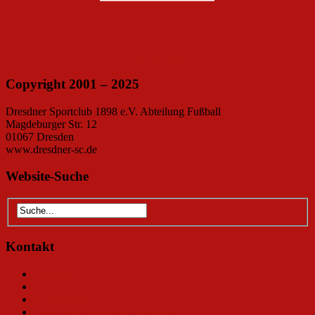
www.dresden-trainer.de
>> Mehr Sponsoren <<
Copyright 2001 – 2025
Dresdner Sportclub 1898 e.V. Abteilung Fußball
Magdeburger Str. 12
01067 Dresden
www.dresdner-sc.de
Website-Suche
Kontakt
Kontakt
Impressum
Datenschutz
Gesamtverein www.dsc1898.de