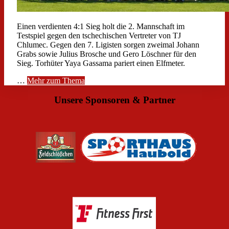
Einen verdienten 4:1 Sieg holt die 2. Mannschaft im
Testspiel gegen den tschechischen Vertreter von TJ
Chlumec. Gegen den 7. Ligisten sorgen zweimal Johann
Grabs sowie Julius Brosche und Gero Löschner für den
Sieg. Torhüter Yaya Gassama pariert einen Elfmeter.
…
Mehr zum Thema
Unsere Sponsoren & Partner