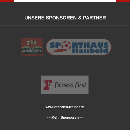
UNSERE SPONSOREN & PARTNER
www.dresden-trainer.de
>> Mehr Sponsoren <<