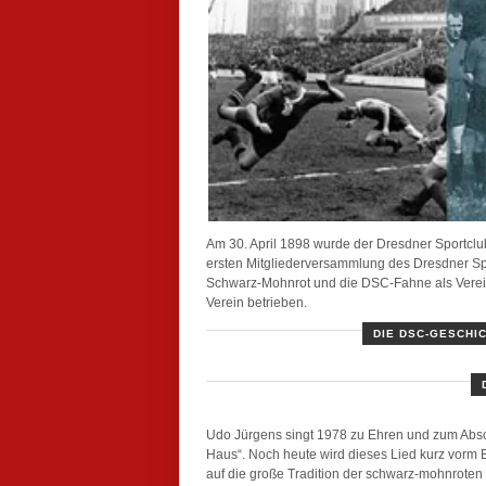
Am 30. April 1898 wurde der Dresdner Sportclub
ersten Mitgliederversammlung des Dresdner Sp
Schwarz-Mohnrot und die DSC-Fahne als Verein
Verein betrieben.
DIE DSC-GESCHIC
Udo Jürgens singt 1978 zu Ehren und zum Absc
Haus“. Noch heute wird dieses Lied kurz vorm 
auf die große Tradition der schwarz-mohnroten