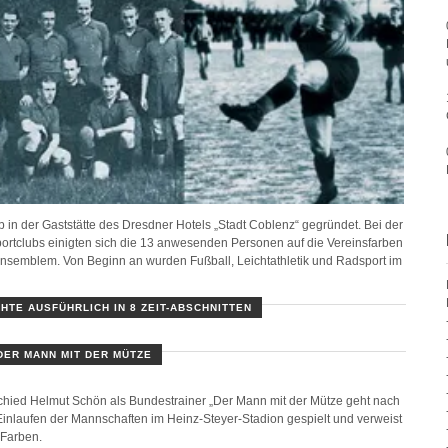
 in der Gaststätte des Dresdner Hotels „Stadt Coblenz“ gegründet. Bei der
ortclubs einigten sich die 13 anwesenden Personen auf die Vereinsfarben
semblem. Von Beginn an wurden Fußball, Leichtathletik und Radsport im
HTE AUSFÜHRLICH IN 8 ZEIT-ABSCHNITTEN
DER MANN MIT DER MÜTZE
hied Helmut Schön als Bundestrainer „Der Mann mit der Mütze geht nach
Einlaufen der Mannschaften im Heinz-Steyer-Stadion gespielt und verweist
 Farben.