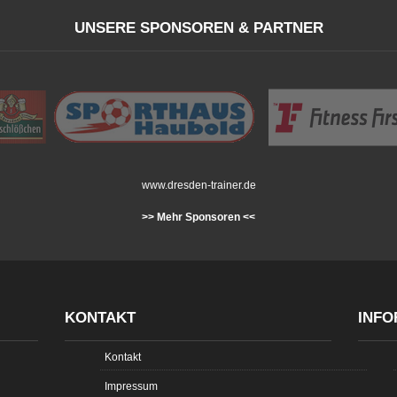
UNSERE SPONSOREN & PARTNER
www.dresden-trainer.de
>> Mehr Sponsoren <<
KONTAKT
INFO
Kontakt
Impressum