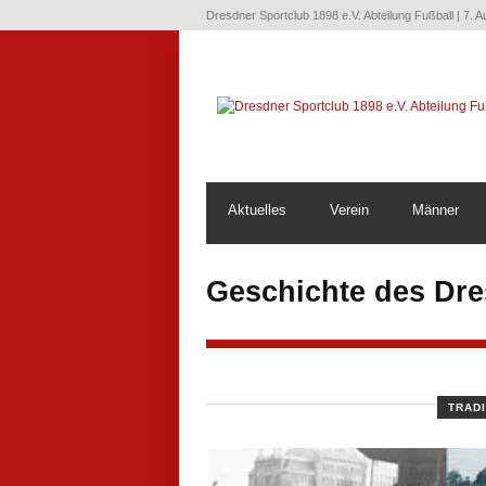
Dresdner Sportclub 1898 e.V. Abteilung Fußball | 7. 
Aktuelles
Verein
Männer
Geschichte des Dre
TRADI