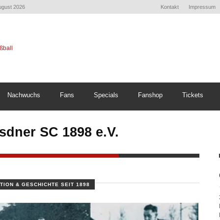
August 2026
Kontakt
Impressum
Nachwuchs
Fans
Specials
Fanshop
Tickets
sdner SC 1898 e.V.
TION & GESCHICHTE SEIT 1898