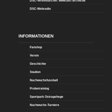
DSC-Vereinsarchiv: www.dsc-archiv.de
DSC-Webradio
INFORMATIONEN
Fanshop
Verein
Geschichte
Stadion
Nachwuchsfussball
Probetraining
Sportpark Ostragehege
Nachwuchs-Turniere