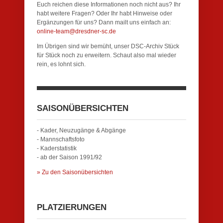
Euch reichen diese Informationen noch nicht aus? Ihr
habt weitere Fragen? Oder Ihr habt Hinweise oder
Ergänzungen für uns? Dann mailt uns einfach an:
online-team@dresdner-sc.de
Im Übrigen sind wir bemüht, unser DSC-Archiv Stück
für Stück noch zu erweitern. Schaut also mal wieder
rein, es lohnt sich.
SAISONÜBERSICHTEN
- Kader, Neuzugänge & Abgänge
- Mannschaftsfoto
- Kaderstatistik
- ab der Saison 1991/92
» Zu den Saisonübersichten
PLATZIERUNGEN