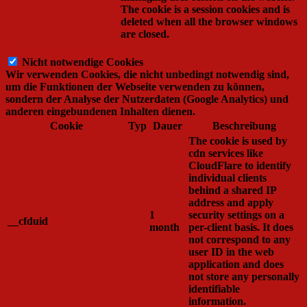
The cookie is a session cookies and is
deleted when all the browser windows
are closed.
Nicht notwendige Cookies
Nicht notwendige Cookies
Wir verwenden Cookies, die nicht unbedingt notwendig sind,
um die Funktionen der Webseite verwenden zu können,
sondern der Analyse der Nutzerdaten (Google Analytics) und
anderen eingebundenen Inhalten dienen.
Cookie
Typ
Dauer
Beschreibung
The cookie is used by
cdn services like
CloudFlare to identify
individual clients
behind a shared IP
address and apply
1
security settings on a
__cfduid
month
per-client basis. It does
not correspond to any
user ID in the web
application and does
not store any personally
identifiable
information.