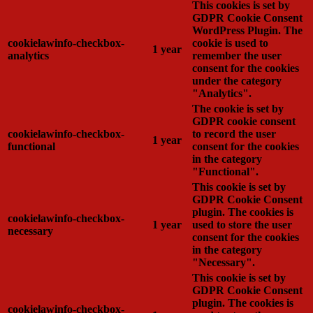
This cookies is set by
GDPR Cookie Consent
WordPress Plugin. The
cookielawinfo-checkbox-
cookie is used to
1 year
analytics
remember the user
consent for the cookies
under the category
"Analytics".
The cookie is set by
GDPR cookie consent
cookielawinfo-checkbox-
to record the user
1 year
functional
consent for the cookies
in the category
"Functional".
This cookie is set by
GDPR Cookie Consent
plugin. The cookies is
cookielawinfo-checkbox-
1 year
used to store the user
necessary
consent for the cookies
in the category
"Necessary".
This cookie is set by
GDPR Cookie Consent
plugin. The cookies is
cookielawinfo-checkbox-