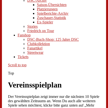
DSC-Archiv
Saison-Übersichten
Platzierungen
Spielberichte-Archiv
Zuschauer-Statistik
Ex-Spieler
Stories
Friedrich on Tour
Fanshop
DSC-Buch-Shop: 125 Jahre DSC
Clubkollektion
Fanartikel
Streetwear
Tickets
Scroll to top
Top
Vereinsspielplan
Der Vereinsspielplan zeigt immer nur die nächsten 10 Spiele
des gewählten Zeitraums an. Wenn Du auch alle weiteren
Spiele sehen möchtest, klicke bitte ganz unten auf „Mehr