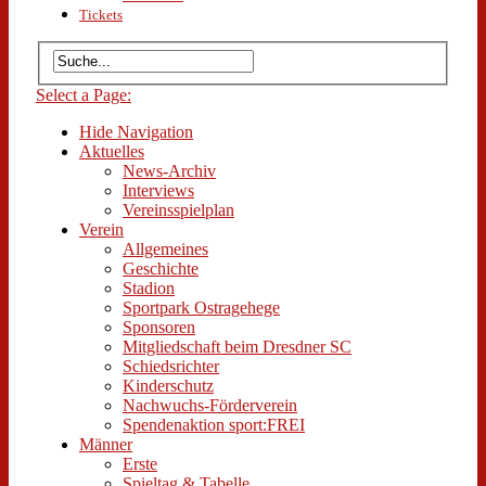
Tickets
Select a Page:
Hide Navigation
Aktuelles
News-Archiv
Interviews
Vereinsspielplan
Verein
Allgemeines
Geschichte
Stadion
Sportpark Ostragehege
Sponsoren
Mitgliedschaft beim Dresdner SC
Schiedsrichter
Kinderschutz
Nachwuchs-Förderverein
Spendenaktion sport:FREI
Männer
Erste
Spieltag & Tabelle