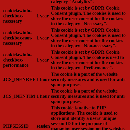
category "Analytics".
This cookie is set by GDPR Cookie
cookielawinfo-
Consent plugin. The cookies is used to
checkbox-
1 year
store the user consent for the cookies
necessary
in the category "Necessary".
This cookie is set by GDPR Cookie
cookielawinfo-
Consent plugin. The cookies is used to
checkbox-non-
1 year
store the user consent for the cookies
necessary
in the category "Non-necessary".
This cookie is set by GDPR Cookie
cookielawinfo-
Consent plugin. The cookie is used to
checkbox-
1 year
store the user consent for the cookies
performance
in the category "Performance".
The cookie is a part of the website
JCS_INENREF
1 hour
security measures and is used for anti-
spam purposes.
The cookie is a part of the website
JCS_INENTIM
1 hour
security measures and is used for anti-
spam purposes.
This cookie is native to PHP
applications. The cookie is used to
store and identify a users' unique
session ID for the purpose of
PHPSESSID
session
managing user session on the website.