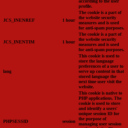
according to the user
profile.
The cookie is a part of
the website security
JCS_INENREF
1 hour
measures and is used
for anti-spam purposes.
The cookie is a part of
the website security
JCS_INENTIM
1 hour
measures and is used
for anti-spam purposes.
This cookie is used to
store the language
preferences of a user to
lang
serve up content in that
stored language the
next time user visit the
website.
This cookie is native to
PHP applications. The
cookie is used to store
and identify a users'
unique session ID for
the purpose of
PHPSESSID
session
managing user session