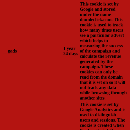
This cookie is set by
Google and stored
under the name
dounleclick.com. This
cookie is used to track
how many times users
see a particular advert
which helps in
measuring the success
1 year
__gads
of the campaign and
24 days
calculate the revenue
generated by the
campaign. These
cookies can only be
read from the domain
that it is set on so it will
not track any data
while browsing through
another sites.
This cookie is set by
Google Analytics and is
used to distinguish
users and sessions. The
cookie is created when