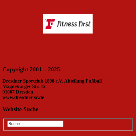
www.dresden-trainer.de
>> Mehr Sponsoren <<
Copyright 2001 – 2025
Dresdner Sportclub 1898 e.V. Abteilung Fußball
Magdeburger Str. 12
01067 Dresden
www.dresdner-sc.de
Website-Suche