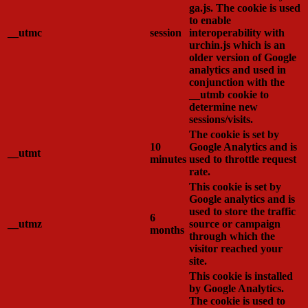
ga.js. The cookie is used
to enable
__utmc
session
interoperability with
urchin.js which is an
older version of Google
analytics and used in
conjunction with the
__utmb cookie to
determine new
sessions/visits.
The cookie is set by
10
Google Analytics and is
__utmt
minutes
used to throttle request
rate.
This cookie is set by
Google analytics and is
used to store the traffic
6
__utmz
source or campaign
months
through which the
visitor reached your
site.
This cookie is installed
by Google Analytics.
The cookie is used to