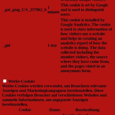
This cookie is set by Google
1
_gat_gtag_UA_257962_6
and is used to distinguish
minute
users.
This cookie is installed by
Google Analytics. The cookie
is used to store information of
how visitors use a website
and helps in creating an
analytics report of how the
_gid
1 day
website is doing. The data
collected including the
number visitors, the source
where they have come from,
and the pages visted in an
anonymous form.
Werbe-Cookies
Werbe-Cookies
Werbe-Cookies werden verwendet, um Besuchern relevante
Anzeigen und Marketingkampagnen bereitzustellen. Diese
Cookies verfolgen Besucher auf verschiedenen Websites und
sammeln Informationen, um angepasste Anzeigen
bereitzustellen.
Cookie
Dauer
Beschreibung