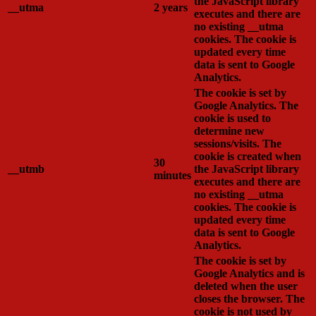
the JavaScript library
__utma
2 years
executes and there are
no existing __utma
cookies. The cookie is
updated every time
data is sent to Google
Analytics.
The cookie is set by
Google Analytics. The
cookie is used to
determine new
sessions/visits. The
cookie is created when
30
__utmb
the JavaScript library
minutes
executes and there are
no existing __utma
cookies. The cookie is
updated every time
data is sent to Google
Analytics.
The cookie is set by
Google Analytics and is
deleted when the user
closes the browser. The
cookie is not used by