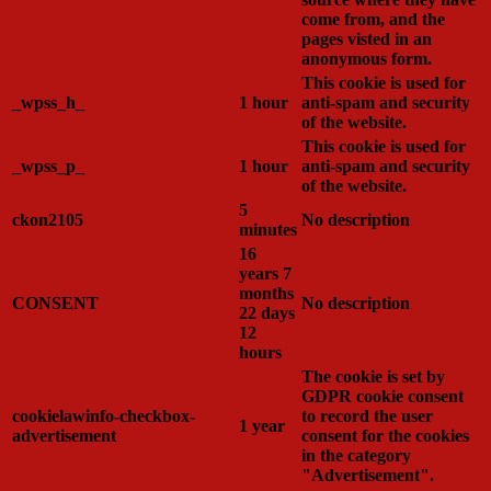
come from, and the
pages visted in an
anonymous form.
This cookie is used for
_wpss_h_
1 hour
anti-spam and security
of the website.
This cookie is used for
_wpss_p_
1 hour
anti-spam and security
of the website.
5
ckon2105
No description
minutes
16
years 7
months
CONSENT
No description
22 days
12
hours
The cookie is set by
GDPR cookie consent
cookielawinfo-checkbox-
to record the user
1 year
advertisement
consent for the cookies
in the category
"Advertisement".