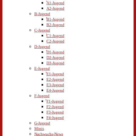
A1-Jugend
A2-Jugend
B-Jugend
B1-Jugend
B2-Jugend
C-Jugend
C1-Jugend
C2-Jugend
D-Jugend
D1-Jugend
D2-Jugend
D3-Jugend
E-Jugend
E1-Jugend
E2-Jugend
E3-Jugend
E4-Jugend
F-Jugend
F1-Jugend
F2-Jugend
F3-Jugend
F4-Jugend
G-Jugend
Minis
Nachwuchs-News