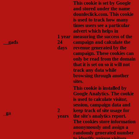
This cookie is set by Google
and stored under the name
dounleclick.com. This cookie
is used to track how many
times users see a particular
advert which helps in
1 year
measuring the success of the
__gads
24
campaign and calculate the
days
revenue generated by the
campaign. These cookies can
only be read from the domain
that it is set on so it will not
track any data while
browsing through another
sites.
This cookie is installed by
Google Analytics. The cookie
is used to calculate visitor,
session, campaign data and
2
keep track of site usage for
_ga
years
the site's analytics report.
The cookies store information
anonymously and assign a
randomly generated number
to identify unique visitors.