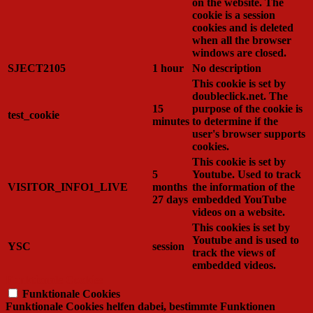
on the website. The
cookie is a session
cookies and is deleted
when all the browser
windows are closed.
SJECT2105
1 hour
No description
This cookie is set by
doubleclick.net. The
15
purpose of the cookie is
test_cookie
minutes
to determine if the
user's browser supports
cookies.
This cookie is set by
5
Youtube. Used to track
VISITOR_INFO1_LIVE
months
the information of the
27 days
embedded YouTube
videos on a website.
This cookies is set by
Youtube and is used to
YSC
session
track the views of
embedded videos.
Funktionale Cookies
Funktionale Cookies
Funktionale Cookies helfen dabei, bestimmte Funktionen