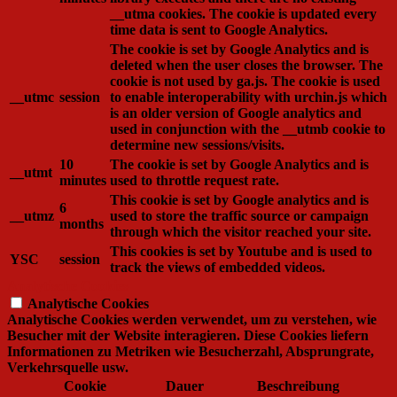
__utma cookies. The cookie is updated every
time data is sent to Google Analytics.
The cookie is set by Google Analytics and is
deleted when the user closes the browser. The
cookie is not used by ga.js. The cookie is used
__utmc
session
to enable interoperability with urchin.js which
is an older version of Google analytics and
used in conjunction with the __utmb cookie to
determine new sessions/visits.
10
The cookie is set by Google Analytics and is
__utmt
minutes
used to throttle request rate.
This cookie is set by Google analytics and is
6
__utmz
used to store the traffic source or campaign
months
through which the visitor reached your site.
This cookies is set by Youtube and is used to
YSC
session
track the views of embedded videos.
Analytische Cookies
Analytische Cookies
Analytische Cookies werden verwendet, um zu verstehen, wie
Besucher mit der Website interagieren. Diese Cookies liefern
Informationen zu Metriken wie Besucherzahl, Absprungrate,
Verkehrsquelle usw.
Cookie
Dauer
Beschreibung