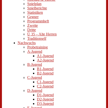
Spielplan
Spielberichte
Statistiken
Gegner
Programmheft
Zweite
Dritte
Ü 35 – Alte Herren
Traditionself
Nachwuchs
Probetraining
A-Jugend
A1-Jugend
A2-Jugend
B-Jugend
B1-Jugend
B2-Jugend
C-Jugend
C1-Jugend
C2-Jugend
D-Jugend
D1-Jugend
D2-Jugend
D3-Jugend
E-Jugend