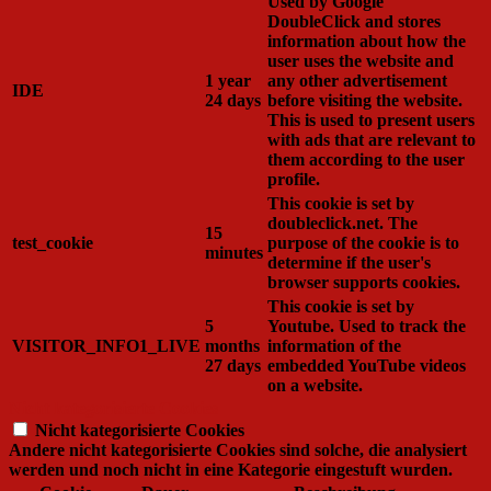
Used by Google
DoubleClick and stores
information about how the
user uses the website and
1 year
any other advertisement
IDE
24 days
before visiting the website.
This is used to present users
with ads that are relevant to
them according to the user
profile.
This cookie is set by
doubleclick.net. The
15
test_cookie
purpose of the cookie is to
minutes
determine if the user's
browser supports cookies.
This cookie is set by
5
Youtube. Used to track the
VISITOR_INFO1_LIVE
months
information of the
27 days
embedded YouTube videos
on a website.
Nicht kategorisierte Cookies
Nicht kategorisierte Cookies
Andere nicht kategorisierte Cookies sind solche, die analysiert
werden und noch nicht in eine Kategorie eingestuft wurden.