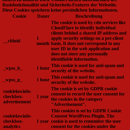
Basisfunktionalität und Sicherheits-Features der Webseite.
Diese Cookies speichern keine persönlichen Informationen.
Cookie
Dauer
Beschreibung
The cookie is used by cdn services like
CloudFlare to identify individual
clients behind a shared IP address and
1
apply security settings on a per-client
__cfduid
month
basis. It does not correspond to any
user ID in the web application and
does not store any personally
identifiable information.
This cookie is used for anti-spam and
_wpss_h_
1 hour
security of the website.
This cookie is used for anti-spam and
_wpss_p_
1 hour
security of the website.
The cookie is set by GDPR cookie
cookielawinfo-
consent to record the user consent for
checkbox-
1 year
the cookies in the category
advertisement
"Advertisement".
This cookies is set by GDPR Cookie
cookielawinfo-
Consent WordPress Plugin. The
checkbox-
1 year
cookie is used to remember the user
analytics
consent for the cookies under the