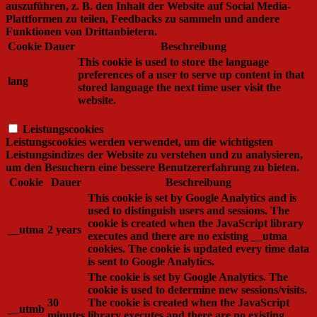
auszuführen, z. B. den Inhalt der Website auf Social Media-
Plattformen zu teilen, Feedbacks zu sammeln und andere
Funktionen von Drittanbietern.
Cookie
Dauer
Beschreibung
This cookie is used to store the language
preferences of a user to serve up content in that
lang
stored language the next time user visit the
website.
Leistungscookies
Leistungscookies
Leistungscookies werden verwendet, um die wichtigsten
Leistungsindizes der Website zu verstehen und zu analysieren,
um den Besuchern eine bessere Benutzererfahrung zu bieten.
Cookie
Dauer
Beschreibung
This cookie is set by Google Analytics and is
used to distinguish users and sessions. The
cookie is created when the JavaScript library
__utma
2 years
executes and there are no existing __utma
cookies. The cookie is updated every time data
is sent to Google Analytics.
The cookie is set by Google Analytics. The
cookie is used to determine new sessions/visits.
30
The cookie is created when the JavaScript
__utmb
minutes
library executes and there are no existing