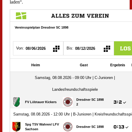
laden“.