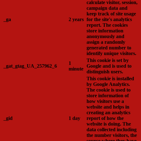
calculate visitor, session,
campaign data and
keep track of site usage
_ga
2 years
for the site's analytics
report. The cookies
store information
anonymously and
assign a randomly
generated number to
identify unique visitors.
This cookie is set by
1
_gat_gtag_UA_257962_6
Google and is used to
minute
distinguish users.
This cookie is installed
by Google Analytics.
The cookie is used to
store information of
how visitors use a
website and helps in
creating an analytics
_gid
1 day
report of how the
website is doing. The
data collected including
the number visitors, the
source where they have