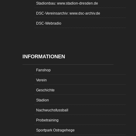
Stadionbau: www.stadion-dresden.de
DSC-Vereinsarchiv: www.dsc-archiv.de
DSC-Webradio
INFORMATIONEN
Fanshop
Verein
Geschichte
Stadion
Nachwuchsfussball
Probetraining
Sportpark Ostragehege