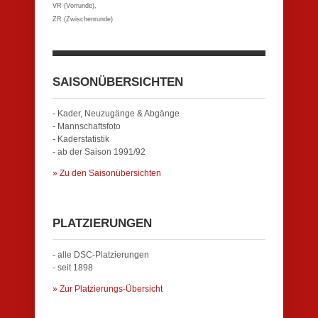
VR (Vorrunde),
ZR (Zwischenrunde)
SAISONÜBERSICHTEN
- Kader, Neuzugänge & Abgänge
- Mannschaftsfoto
- Kaderstatistik
- ab der Saison 1991/92
» Zu den Saisonübersichten
PLATZIERUNGEN
- alle DSC-Platzierungen
- seit 1898
» Zur Platzierungs-Übersicht