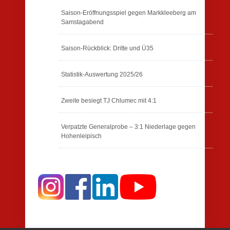
Saison-Eröffnungsspiel gegen Markkleeberg am
Samstagabend
Saison-Rückblick: Dritte und Ü35
Statistik-Auswertung 2025/26
Zweite besiegt TJ Chlumec mit 4:1
Verpatzte Generalprobe – 3:1 Niederlage gegen
Hohenleipisch