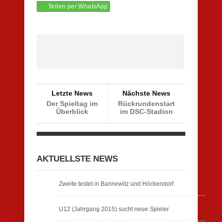
Teilen per WhatsApp
Letzte News
Nächste News
Der Spieltag im
Rückrundenstart
Überblick
im DSC-Stadion
AKTUELLSTE NEWS
Zweite testet in Bannewitz und Höckendorf
U12 (Jahrgang 2015) sucht neue Spieler