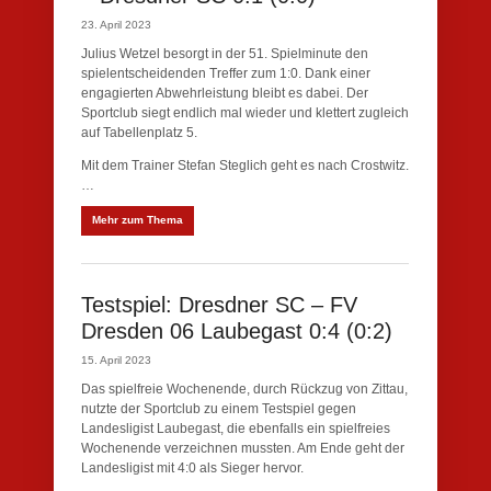
23. April 2023
Julius Wetzel besorgt in der 51. Spielminute den
spielentscheidenden Treffer zum 1:0. Dank einer
engagierten Abwehrleistung bleibt es dabei. Der
Sportclub siegt endlich mal wieder und klettert zugleich
auf Tabellenplatz 5.
Mit dem Trainer Stefan Steglich geht es nach Crostwitz.
…
Mehr zum Thema
Testspiel: Dresdner SC – FV
Dresden 06 Laubegast 0:4 (0:2)
15. April 2023
Das spielfreie Wochenende, durch Rückzug von Zittau,
nutzte der Sportclub zu einem Testspiel gegen
Landesligist Laubegast, die ebenfalls ein spielfreies
Wochenende verzeichnen mussten. Am Ende geht der
Landesligist mit 4:0 als Sieger hervor.