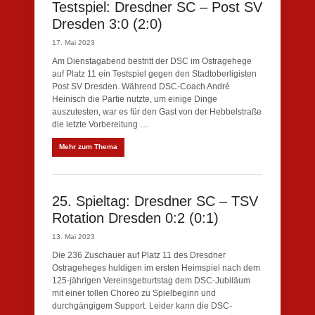
Testspiel: Dresdner SC – Post SV
Dresden 3:0 (2:0)
17. Mai 2023
Am Dienstagabend bestritt der DSC im Ostragehege
auf Platz 11 ein Testspiel gegen den Stadtoberligisten
Post SV Dresden. Während DSC-Coach André
Heinisch die Partie nutzte, um einige Dinge
auszutesten, war es für den Gast von der Hebbelstraße
die letzte Vorbereitung …
Mehr zum Thema
25. Spieltag: Dresdner SC – TSV
Rotation Dresden 0:2 (0:1)
13. Mai 2023
Die 236 Zuschauer auf Platz 11 des Dresdner
Ostrageheges huldigen im ersten Heimspiel nach dem
125-jährigen Vereinsgeburtstag dem DSC-Jubiläum
mit einer tollen Choreo zu Spielbeginn und
durchgängigem Support. Leider kann die DSC-