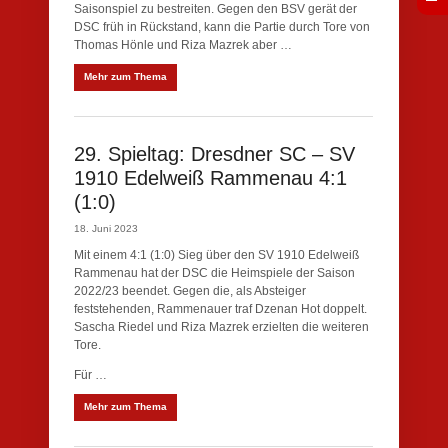
Saisonspiel zu bestreiten. Gegen den BSV gerät der
DSC früh in Rückstand, kann die Partie durch Tore von
Thomas Hönle und Riza Mazrek aber …
Mehr zum Thema
29. Spieltag: Dresdner SC – SV
1910 Edelweiß Rammenau 4:1
(1:0)
18. Juni 2023
Mit einem 4:1 (1:0) Sieg über den SV 1910 Edelweiß
Rammenau hat der DSC die Heimspiele der Saison
2022/23 beendet. Gegen die, als Absteiger
feststehenden, Rammenauer traf Dzenan Hot doppelt.
Sascha Riedel und Riza Mazrek erzielten die weiteren
Tore.
Für …
Mehr zum Thema