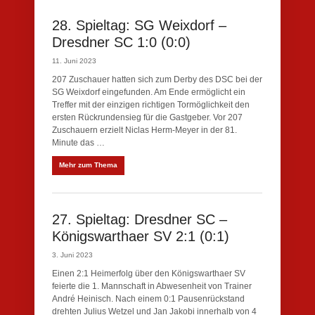
28. Spieltag: SG Weixdorf –
Dresdner SC 1:0 (0:0)
11. Juni 2023
207 Zuschauer hatten sich zum Derby des DSC bei der
SG Weixdorf eingefunden. Am Ende ermöglicht ein
Treffer mit der einzigen richtigen Tormöglichkeit den
ersten Rückrundensieg für die Gastgeber. Vor 207
Zuschauern erzielt Niclas Herm-Meyer in der 81.
Minute das …
Mehr zum Thema
27. Spieltag: Dresdner SC –
Königswarthaer SV 2:1 (0:1)
3. Juni 2023
Einen 2:1 Heimerfolg über den Königswarthaer SV
feierte die 1. Mannschaft in Abwesenheit von Trainer
André Heinisch. Nach einem 0:1 Pausenrückstand
drehten Julius Wetzel und Jan Jakobi innerhalb von 4