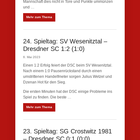
Mannschaft dies nicht in Tore und Punkte ummünzen
und …
Mehr zum Thema
24. Spieltag: SV Wesenitztal –
Dresdner SC 1:2 (1:0)
6. Mai 2023
Einen 1:2 Erfolg feiert der DSC beim SV Wesenitztal.
Nach einem 1:0 Pausenrückstand durch einen
umstrittenen Handelfmeter sorgen Julius Wetzel und
Dzenan Hot für den Sieg.
Die ersten Minuten hat der DSC einige Probleme ins
Spiel zu finden. Die beste …
Mehr zum Thema
23. Spieltag: SG Crostwitz 1981
– Dresdner SC 0:1 (0:0)