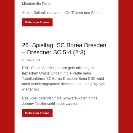
Minuten die Partie.
An der Seitenlinie standen Co-Trainer und Spieler …
Mehr zum Thema
26. Spieltag: SC Borea Dresden
– Dresdner SC 5:4 (2:3)
20. Mai 2023
DSC-Coach André Heinisch geht mit einigen
taktischen Umstellungen in die Partie beim
Tabellenführer SC Borea Dresden. Beim DSC wirkt
nach Verletzungspause diesmal auch Long Nguyen
wieder mit.
Das Spiel beginnt für die Schwarz-Roten furios.
Johnny Nestler sieht in der zweiten …
Mehr zum Thema