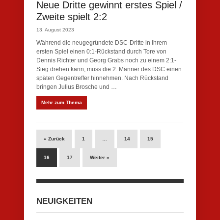
Neue Dritte gewinnt erstes Spiel /
Zweite spielt 2:2
13. August 2023
Während die neugegründete DSC-Dritte in ihrem
ersten Spiel einen 0:1-Rückstand durch Tore von
Dennis Richter und Georg Grabs noch zu einem 2:1-
Sieg drehen kann, muss die 2. Männer des DSC einen
späten Gegentreffer hinnehmen. Nach Rückstand
bringen Julius Brosche und …
Mehr zum Thema
« Zurück
1
…
14
15
16
17
Weiter »
NEUIGKEITEN