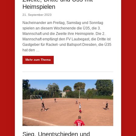
Heimspielen
21. September 2023
Nacheinander am Freitag, Samstag und Sonntag
spielen an diesem Wochenende die Ü35, die 3.
Mannschaft und die Zweite ihre Heimspiele. Die 2.
Mannschaft empfängt den FV Laubegast, die Dritte ist
Gastgeber für Racket- und Ballsport Dresden, die Ü35
hat den …
Mehr zum Thema
Sieg, Unentschieden und