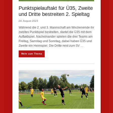
Punktspielauftakt für Ü35, Zweite
und Dritte bestreiten 2. Spieltag
24. August 2023
Während die 2. und 3. Mannschaft am Wochenende ihr
zweites Punktspiel bestreiten, startet die Ü35 mit dem
Auftaktspiel. Nacheinander spielen die drei Teams am
Freitag, Samstag und Sonntag, dabei haben Ü35 und
Zweite ein Heimspiel. Die Dritte reist zum SV …
Mehr zum Thema