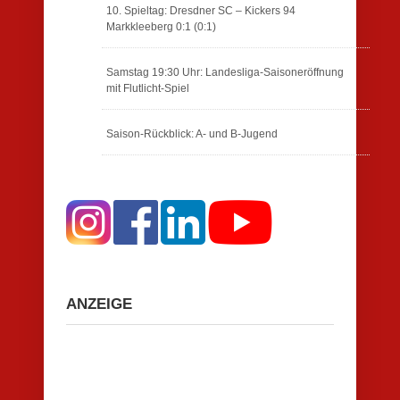
10. Spieltag: Dresdner SC – Kickers 94
Markkleeberg 0:1 (0:1)
Samstag 19:30 Uhr: Landesliga-Saisoneröffnung
mit Flutlicht-Spiel
Saison-Rückblick: A- und B-Jugend
ANZEIGE