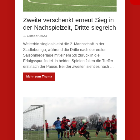
Zweite verschenkt erneut Sieg in
der Nachspielzeit, Dritte siegreich
1. Oktober 2023
Weiterhin sieglos bleibt die 2. Mannschaft in der
Stadtoberliga, während die Dritte nach der ersten
Saisonniederlage mit einem 5:0 zurück in die
Erfolgsspur findet. In beiden Spielen fallen die Treffer
erst nach der Pause. Bei der Zweiten sieht es nach …
Mehr zum Thema