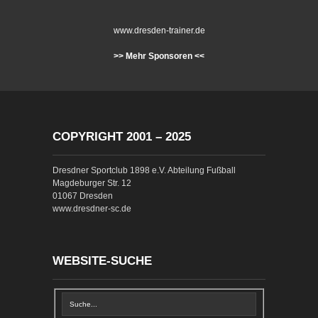
www.dresden-trainer.de
>> Mehr Sponsoren <<
COPYRIGHT 2001 – 2025
Dresdner Sportclub 1898 e.V. Abteilung Fußball
Magdeburger Str. 12
01067 Dresden
www.dresdner-sc.de
WEBSITE-SUCHE