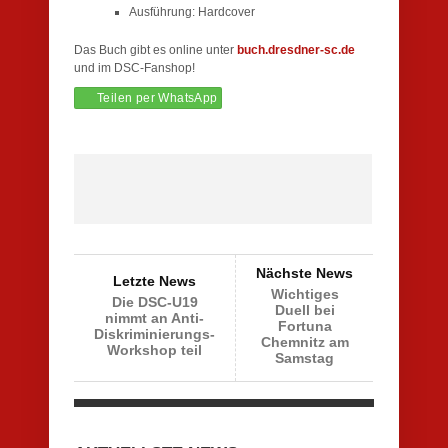
Ausführung: Hardcover
Das Buch gibt es online unter
buch.dresdner-sc.de
und im DSC-Fanshop!
Teilen per WhatsApp
Nächste News
Letzte News
Wichtiges
Die DSC-U19
Duell bei
nimmt an Anti-
Fortuna
Diskriminierungs-
Chemnitz am
Workshop teil
Samstag