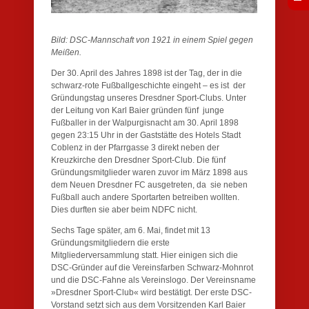
Bild: DSC-Mannschaft von 1921 in einem Spiel gegen
Meißen.
Der 30. April des Jahres 1898 ist der Tag, der in die
schwarz-rote Fußballgeschichte eingeht – es ist der
Gründungstag unseres Dresdner Sport-Clubs. Unter
der Leitung von Karl Baier gründen fünf junge
Fußballer in der Walpurgisnacht am 30. April 1898
gegen 23:15 Uhr in der Gaststätte des Hotels Stadt
Coblenz in der Pfarrgasse 3 direkt neben der
Kreuzkirche den Dresdner Sport-Club. Die fünf
Gründungsmitglieder waren zuvor im März 1898 aus
dem Neuen Dresdner FC ausgetreten, da sie neben
Fußball auch andere Sportarten betreiben wollten.
Dies durften sie aber beim NDFC nicht.
Sechs Tage später, am 6. Mai, findet mit 13
Gründungsmitgliedern die erste
Mitgliederversammlung statt. Hier einigen sich die
DSC-Gründer auf die Vereinsfarben Schwarz-Mohnrot
und die DSC-Fahne als Vereinslogo. Der Vereinsname
»Dresdner Sport-Club« wird bestätigt. Der erste DSC-
Vorstand setzt sich aus dem Vorsitzenden Karl Baier