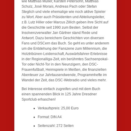
wie Matthias Müller, Karsten Petersohn, Matthias
Schulz, José Morais, Andreas Pach oder Stefan
Steglich und viele ehemalige wie noch aktive Spieler
zu Wort. Aber auch Präsidenten und Abteilungsleiter,
z.B. Lutz Hiller oder Marcus Zillich geben ihre Sicht auf
die Geschichte seit 1990 zum Besten. Selbst der
Insolvenzverwalter Jan Gärtner stand Rede und
Antwort. Dazu bereichern Geschichten von diversen
Fans und DSCern das Buch. So geht es unter anderem
um die Entstehung der Fanszene zum Millennium, die
Holztribünen-Leidenschaft, Auswärtsfahrer-Erlebnisse
in der Regionalliga-Zeit, ein berühmtes Sachsenpokal-
Tor oder Nicht-Tor in den Neunzigern, den DSC-
Frauenfußball, Heimspiele in Meißen, die finanziellen
Abenteuer zur Jahrtausendwende, Programmhefte im
Wandel der Zeit, das DSC-Webradio und vieles mehr.
Bei Interesse einfach zugreifen und mit dem Buch
einen spannenden Blick in 125 Jahre Dresdner
Sportclub erhaschen!
Verkaufspreis: 25,00 Euro
Format: DIN A4
Seitenzahl: 272 Seiten