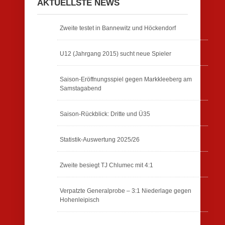
AKTUELLSTE NEWS
Zweite testet in Bannewitz und Höckendorf
U12 (Jahrgang 2015) sucht neue Spieler
Saison-Eröffnungsspiel gegen Markkleeberg am
Samstagabend
Saison-Rückblick: Dritte und Ü35
Statistik-Auswertung 2025/26
Zweite besiegt TJ Chlumec mit 4:1
Verpatzte Generalprobe – 3:1 Niederlage gegen
Hohenleipisch