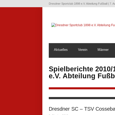
Dresdner Sportclub 1898 e.V. Abteilung Fußball | 7. 
Aktuelles
Verein
Männer
Spielberichte 2010/
e.V. Abteilung Fußb
Dresdner SC – TSV Cosseba