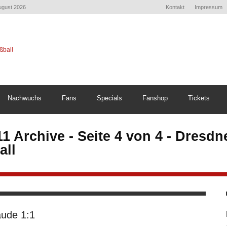
August 2026
Kontakt
Impressum
Nachwuchs
Fans
Specials
Fanshop
Tickets
11 Archive - Seite 4 von 4 - Dresd
all
ude 1:1