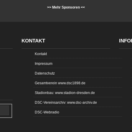
>> Mehr Sponsoren <<
KONTAKT
INFO
Kontakt
Impressum
Datenschutz
Gesamtverein www.dsc1898.de
Stadionbau: www.stadion-dresden.de
DSC-Vereinsarchiv: www.dsc-archiv.de
DSC-Webradio