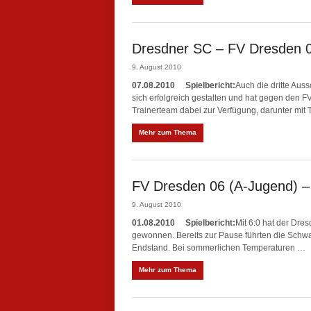
Dresdner SC – FV Dresden 0
9. August 2010
07.08.2010
Spielbericht:
Auch die dritte Au
sich erfolgreich gestalten und hat gegen den 
Trainerteam dabei zur Verfügung, darunter mit
Mehr zum Thema
FV Dresden 06 (A-Jugend) –
9. August 2010
01.08.2010
Spielbericht:
Mit 6:0 hat der Dre
gewonnen. Bereits zur Pause führten die Schwar
Endstand. Bei sommerlichen Temperaturen …
Mehr zum Thema