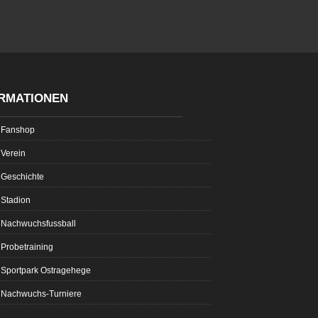
RMATIONEN
Fanshop
Verein
Geschichte
Stadion
Nachwuchsfussball
Probetraining
Sportpark Ostragehege
Nachwuchs-Turniere