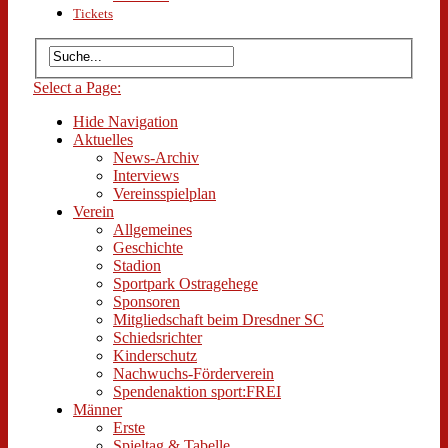
Tickets
Select a Page:
Hide Navigation
Aktuelles
News-Archiv
Interviews
Vereinsspielplan
Verein
Allgemeines
Geschichte
Stadion
Sportpark Ostragehege
Sponsoren
Mitgliedschaft beim Dresdner SC
Schiedsrichter
Kinderschutz
Nachwuchs-Förderverein
Spendenaktion sport:FREI
Männer
Erste
Spieltag & Tabelle