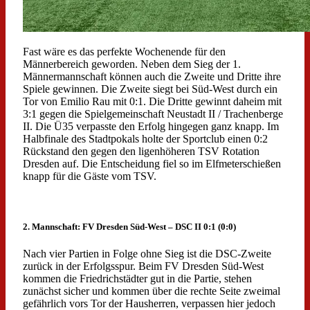
Fast wäre es das perfekte Wochenende für den
Männerbereich geworden. Neben dem Sieg der 1.
Männermannschaft können auch die Zweite und Dritte ihre
Spiele gewinnen. Die Zweite siegt bei Süd-West durch ein
Tor von Emilio Rau mit 0:1. Die Dritte gewinnt daheim mit
3:1 gegen die Spielgemeinschaft Neustadt II / Trachenberge
II. Die Ü35 verpasste den Erfolg hingegen ganz knapp. Im
Halbfinale des Stadtpokals holte der Sportclub einen 0:2
Rückstand den gegen den ligenhöheren TSV Rotation
Dresden auf. Die Entscheidung fiel so im Elfmeterschießen
knapp für die Gäste vom TSV.
2. Mannschaft: FV Dresden Süd-West – DSC II 0:1 (0:0)
Nach vier Partien in Folge ohne Sieg ist die DSC-Zweite
zurück in der Erfolgsspur. Beim FV Dresden Süd-West
kommen die Friedrichstädter gut in die Partie, stehen
zunächst sicher und kommen über die rechte Seite zweimal
gefährlich vors Tor der Hausherren, verpassen hier jedoch