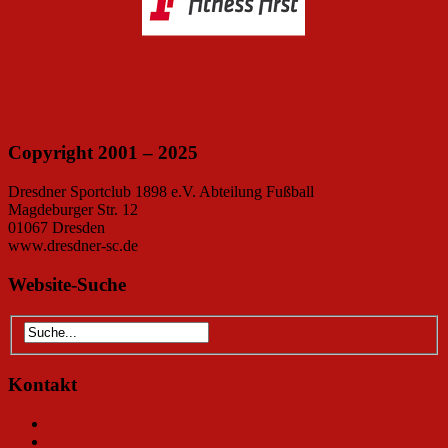
www.dresden-trainer.de
>> Mehr Sponsoren <<
Copyright 2001 – 2025
Dresdner Sportclub 1898 e.V. Abteilung Fußball
Magdeburger Str. 12
01067 Dresden
www.dresdner-sc.de
Website-Suche
Kontakt
Kontakt
Impressum