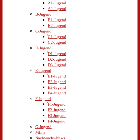
A1-Jugend
A2-Jugend
B-Jugend
B1-Jugend
B2-Jugend
C-Jugend
C1-Jugend
C2-Jugend
D-Jugend
D1-Jugend
D2-Jugend
D3-Jugend
E-Jugend
E1-Jugend
E2-Jugend
E3-Jugend
E4-Jugend
F-Jugend
F1-Jugend
F2-Jugend
F3-Jugend
F4-Jugend
G-Jugend
Minis
Nachwuchs-News