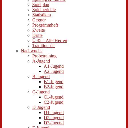
Spielplan
Spielberichte
Statistiken
Gegner
Programmheft
Zweite
Dritte
Ü 35 – Alte Herren
Traditionself
Nachwuchs
Probetraining
A-Jugend
A1-Jugend
A2-Jugend
B-Jugend
B1-Jugend
B2-Jugend
C-Jugend
C1-Jugend
C2-Jugend
D-Jugend
D1-Jugend
D2-Jugend
D3-Jugend
E-Jugend