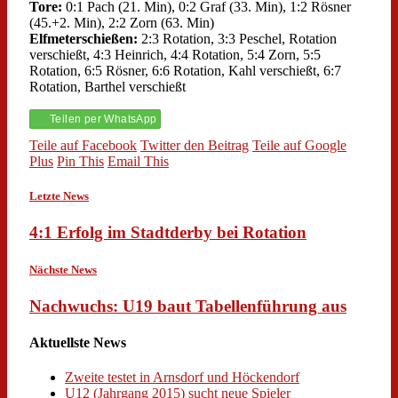
Tore:
0:1 Pach (21. Min), 0:2 Graf (33. Min), 1:2 Rösner
(45.+2. Min), 2:2 Zorn (63. Min)
Elfmeterschießen:
2:3 Rotation, 3:3 Peschel, Rotation
verschießt, 4:3 Heinrich, 4:4 Rotation, 5:4 Zorn, 5:5
Rotation, 6:5 Rösner, 6:6 Rotation, Kahl verschießt, 6:7
Rotation, Barthel verschießt
Teilen per WhatsApp
Teile auf Facebook
Twitter den Beitrag
Teile auf Google
Plus
Pin This
Email This
Letzte News
4:1 Erfolg im Stadtderby bei Rotation
Nächste News
Nachwuchs: U19 baut Tabellenführung aus
Aktuellste News
Zweite testet in Arnsdorf und Höckendorf
U12 (Jahrgang 2015) sucht neue Spieler