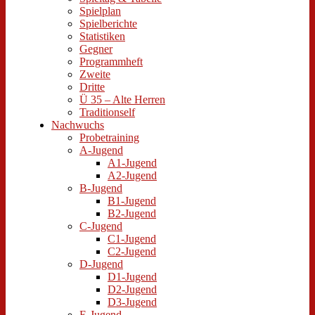
Spielplan
Spielberichte
Statistiken
Gegner
Programmheft
Zweite
Dritte
Ü 35 – Alte Herren
Traditionself
Nachwuchs
Probetraining
A-Jugend
A1-Jugend
A2-Jugend
B-Jugend
B1-Jugend
B2-Jugend
C-Jugend
C1-Jugend
C2-Jugend
D-Jugend
D1-Jugend
D2-Jugend
D3-Jugend
E-Jugend