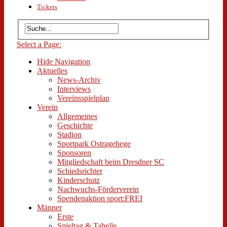
Tickets
Select a Page:
Hide Navigation
Aktuelles
News-Archiv
Interviews
Vereinsspielplan
Verein
Allgemeines
Geschichte
Stadion
Sportpark Ostragehege
Sponsoren
Mitgliedschaft beim Dresdner SC
Schiedsrichter
Kinderschutz
Nachwuchs-Förderverein
Spendenaktion sport:FREI
Männer
Erste
Spieltag & Tabelle