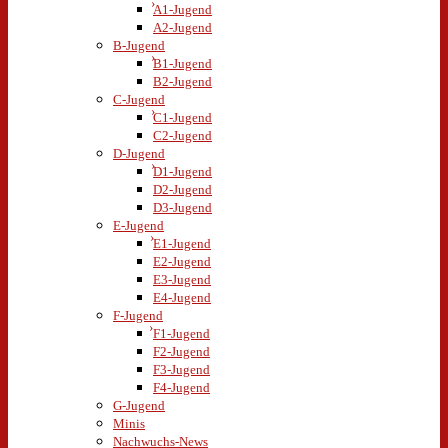
A1-Jugend
A2-Jugend
B-Jugend
B1-Jugend
B2-Jugend
C-Jugend
C1-Jugend
C2-Jugend
D-Jugend
D1-Jugend
D2-Jugend
D3-Jugend
E-Jugend
E1-Jugend
E2-Jugend
E3-Jugend
E4-Jugend
F-Jugend
F1-Jugend
F2-Jugend
F3-Jugend
F4-Jugend
G-Jugend
Minis
Nachwuchs-News