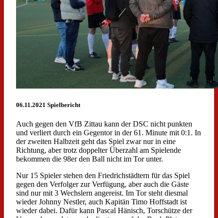
06.11.2021 Spielbericht
Auch gegen den VfB Zittau kann der DSC nicht punkten
und verliert durch ein Gegentor in der 61. Minute mit 0:1. In
der zweiten Halbzeit geht das Spiel zwar nur in eine
Richtung, aber trotz doppelter Überzahl am Spielende
bekommen die 98er den Ball nicht im Tor unter.
Nur 15 Spieler stehen den Friedrichstädtern für das Spiel
gegen den Verfolger zur Verfügung, aber auch die Gäste
sind nur mit 3 Wechslern angereist. Im Tor steht diesmal
wieder Johnny Nestler, auch Kapitän Timo Hoffstadt ist
wieder dabei. Dafür kann Pascal Hänisch, Torschütze der