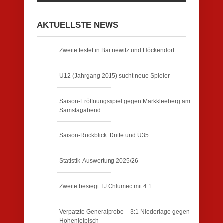
AKTUELLSTE NEWS
Zweite testet in Bannewitz und Höckendorf
U12 (Jahrgang 2015) sucht neue Spieler
Saison-Eröffnungsspiel gegen Markkleeberg am
Samstagabend
Saison-Rückblick: Dritte und Ü35
Statistik-Auswertung 2025/26
Zweite besiegt TJ Chlumec mit 4:1
Verpatzte Generalprobe – 3:1 Niederlage gegen
Hohenleipisch