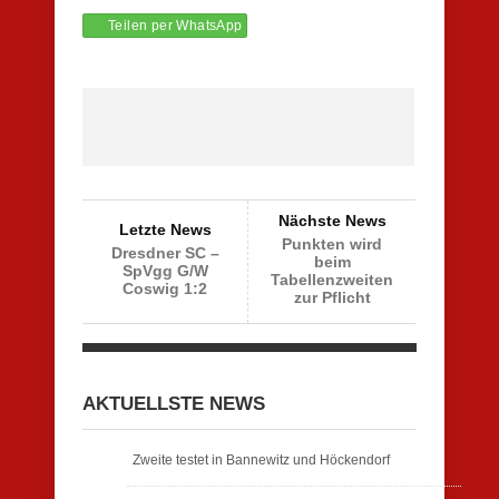
Teilen per WhatsApp
Nächste News
Letzte News
Punkten wird
Dresdner SC –
beim
SpVgg G/W
Tabellenzweiten
Coswig 1:2
zur Pflicht
AKTUELLSTE NEWS
Zweite testet in Bannewitz und Höckendorf