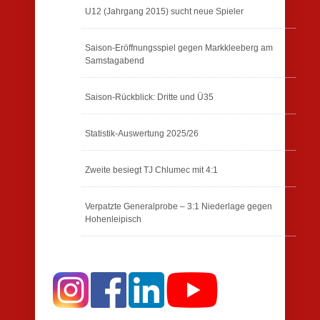
U12 (Jahrgang 2015) sucht neue Spieler
Saison-Eröffnungsspiel gegen Markkleeberg am
Samstagabend
Saison-Rückblick: Dritte und Ü35
Statistik-Auswertung 2025/26
Zweite besiegt TJ Chlumec mit 4:1
Verpatzte Generalprobe – 3:1 Niederlage gegen
Hohenleipisch