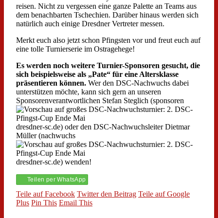
reisen. Nicht zu vergessen eine ganze Palette an Teams aus
dem benachbarten Tschechien. Darüber hinaus werden sich
natürlich auch einige Dresdner Vertreter messen.
Merkt euch also jetzt schon Pfingsten vor und freut euch auf
eine tolle Turnierserie im Ostragehege!
Es werden noch weitere Turnier-Sponsoren gesucht, die
sich beispielsweise als „Pate“ für eine Altersklasse
präsentieren können.
Wer den DSC-Nachwuchs dabei
unterstützen möchte, kann sich gern an unseren
Sponsorenverantwortlichen Stefan Steglich (sponsoren
dresdner-sc.de) oder den DSC-Nachwuchsleiter Dietmar
Müller (nachwuchs
dresdner-sc.de) wenden!
Teilen per WhatsApp
Teile auf Facebook
Twitter den Beitrag
Teile auf Google
Plus
Pin This
Email This