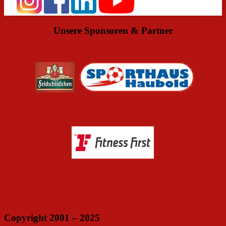
Unsere Sponsoren & Partner
www.dresden-trainer.de
>> Mehr Sponsoren <<
Copyright 2001 – 2025