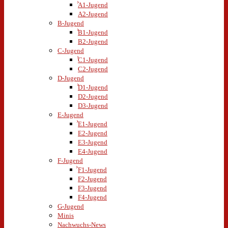
A1-Jugend
A2-Jugend
B-Jugend
B1-Jugend
B2-Jugend
C-Jugend
C1-Jugend
C2-Jugend
D-Jugend
D1-Jugend
D2-Jugend
D3-Jugend
E-Jugend
E1-Jugend
E2-Jugend
E3-Jugend
E4-Jugend
F-Jugend
F1-Jugend
F2-Jugend
F3-Jugend
F4-Jugend
G-Jugend
Minis
Nachwuchs-News