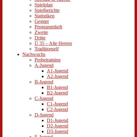
Spielplan
Spielberichte
Statistiken
Gegner
Programmheft
Zweite
Dritte
Ü 35 – Alte Herren
Traditionself
Nachwuchs
Probetraining
A-Jugend
A1-Jugend
A2-Jugend
B-Jugend
B1-Jugend
B2-Jugend
C-Jugend
C1-Jugend
C2-Jugend
D-Jugend
D1-Jugend
D2-Jugend
D3-Jugend
E-Jugend