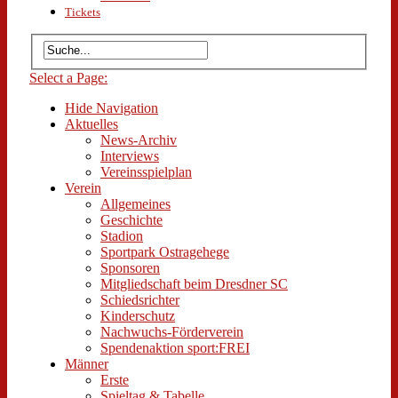
Tickets
Select a Page:
Hide Navigation
Aktuelles
News-Archiv
Interviews
Vereinsspielplan
Verein
Allgemeines
Geschichte
Stadion
Sportpark Ostragehege
Sponsoren
Mitgliedschaft beim Dresdner SC
Schiedsrichter
Kinderschutz
Nachwuchs-Förderverein
Spendenaktion sport:FREI
Männer
Erste
Spieltag & Tabelle