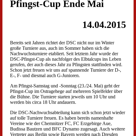
Pfingst-Cup Ende Mai
14.04.2015
Bereits seit Jahren richtet der DSC nicht nur im Winter
große Turniere aus, auch im Sommer haben sich die
Nachwuchsturniere etabliert. Seit letztem Jahr wurde der
DSC-Pfingst-Cup als nachfolger des Elbtalcups ins Leben
gerufen, der auch dieses Jahr zu Pfingsten stattfinden wird.
Schon jetzt freuen wir uns auf spannende Turniere der D-,
E-, F- und diesmal auch G-Junioren.
Am Pfingst-Samstag und -Sonntag (23./24. Mai) geht der
Pfingst-Cup im Ostragehege auf mehreren Spielfelder über
die Bühne. Die Turniere starten jeweils um 10 Uhr und
werden bis circa 18 Uhr andauern.
Die DSC-Nachwuchsabteilung kann sich schon jetzt wieder
auf tolle Turniere freuen. Es haben bereits namenhafte
Vereine wie der Chemnitzer FC, FC Erzgebirge Aue,
Budissa Bautzen und BFC Dynamo zugesagt. Auch weitere
Vertreter aus Berlin sowie Bayern werden nach Dresden