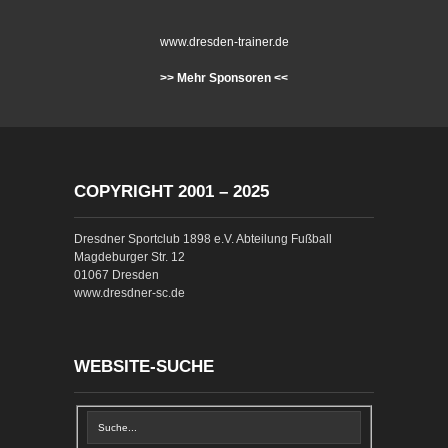
www.dresden-trainer.de
>> Mehr Sponsoren <<
COPYRIGHT 2001 – 2025
Dresdner Sportclub 1898 e.V. Abteilung Fußball
Magdeburger Str. 12
01067 Dresden
www.dresdner-sc.de
WEBSITE-SUCHE