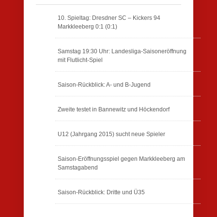
10. Spieltag: Dresdner SC – Kickers 94
Markkleeberg 0:1 (0:1)
Samstag 19:30 Uhr: Landesliga-Saisoneröffnung
mit Flutlicht-Spiel
Saison-Rückblick: A- und B-Jugend
Zweite testet in Bannewitz und Höckendorf
U12 (Jahrgang 2015) sucht neue Spieler
Saison-Eröffnungsspiel gegen Markkleeberg am
Samstagabend
Saison-Rückblick: Dritte und Ü35