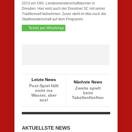
2013 ein Ü60- Landesmeisterschaftsturnier in
Dresden. Hier wird auch der Dresdner SC mit seiner
Traditionself teilnehmen. Zuvor steht im Mai noch die
Stadtmeisterschaft auf dem Programm.
Teilen per WhatsApp
Letzte News
Nächste News
Post-Spiel fällt
Zweite spielt
nicht ins
beim
Wasser, aber
Tabellenfünften
aus!
AKTUELLSTE NEWS