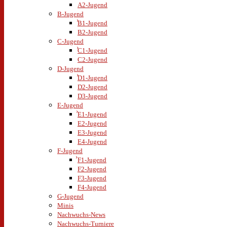
A2-Jugend
B-Jugend
B1-Jugend
B2-Jugend
C-Jugend
C1-Jugend
C2-Jugend
D-Jugend
D1-Jugend
D2-Jugend
D3-Jugend
E-Jugend
E1-Jugend
E2-Jugend
E3-Jugend
E4-Jugend
F-Jugend
F1-Jugend
F2-Jugend
F3-Jugend
F4-Jugend
G-Jugend
Minis
Nachwuchs-News
Nachwuchs-Turniere