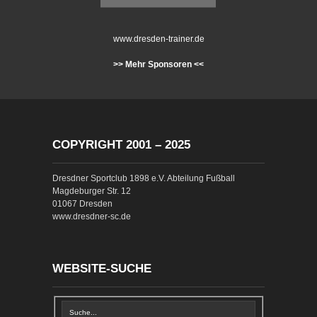
www.dresden-trainer.de
>> Mehr Sponsoren <<
COPYRIGHT 2001 – 2025
Dresdner Sportclub 1898 e.V. Abteilung Fußball
Magdeburger Str. 12
01067 Dresden
www.dresdner-sc.de
WEBSITE-SUCHE