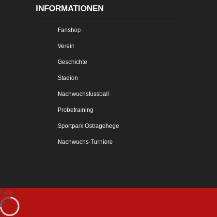
INFORMATIONEN
Fanshop
Verein
Geschichte
Stadion
Nachwuchsfussball
Probetraining
Sportpark Ostragehege
Nachwuchs-Turniere
Lade...