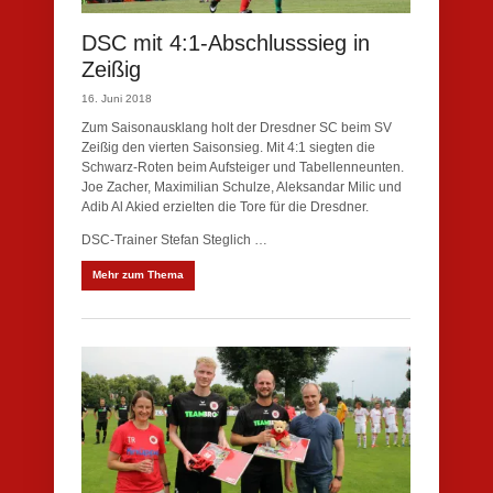
DSC mit 4:1-Abschlusssieg in
Zeißig
16. Juni 2018
Zum Saisonausklang holt der Dresdner SC beim SV
Zeißig den vierten Saisonsieg. Mit 4:1 siegten die
Schwarz-Roten beim Aufsteiger und Tabellenneunten.
Joe Zacher, Maximilian Schulze, Aleksandar Milic und
Adib Al Akied erzielten die Tore für die Dresdner.
DSC-Trainer Stefan Steglich …
Mehr zum Thema