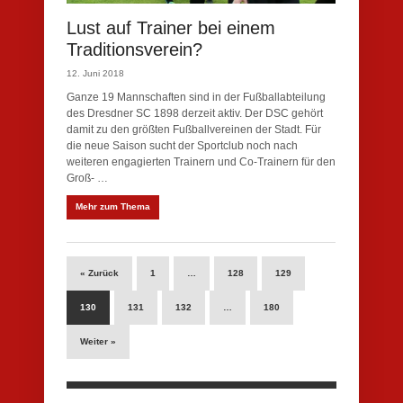
Lust auf Trainer bei einem
Traditionsverein?
12. Juni 2018
Ganze 19 Mannschaften sind in der Fußballabteilung
des Dresdner SC 1898 derzeit aktiv. Der DSC gehört
damit zu den größten Fußballvereinen der Stadt. Für
die neue Saison sucht der Sportclub noch nach
weiteren engagierten Trainern und Co-Trainern für den
Groß- …
Mehr zum Thema
« Zurück
1
…
128
129
130
131
132
…
180
Weiter »