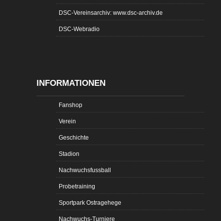
DSC-Vereinsarchiv: www.dsc-archiv.de
DSC-Webradio
INFORMATIONEN
Fanshop
Verein
Geschichte
Stadion
Nachwuchsfussball
Probetraining
Sportpark Ostragehege
Nachwuchs-Turniere