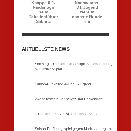
Knappe 0:1-
Nachwuchs:
Niederlage
D1-Jugend
beim
zieht in
Tabellenführer
nächste Runde
Sebnitz
ein
AKTUELLSTE NEWS
Samstag 19:30 Uhr: Landesliga-Saisoneröffnung
mit Flutlicht-Spiel
Saison-Rückblick: A- und B-Jugend
Zweite testet in Bannewitz und Höckendorf
U12 (Jahrgang 2015) sucht neue Spieler
Saison-Eröffnungsspiel gegen Markkleeberg am