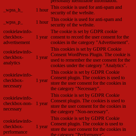
personally identifiable information.
This cookie is used for anti-spam and
_wpss_h_
1 hour
security of the website.
This cookie is used for anti-spam and
_wpss_p_
1 hour
security of the website.
cookielawinfo-
The cookie is set by GDPR cookie
checkbox-
1 year
consent to record the user consent for the
advertisement
cookies in the category "Advertisement".
This cookies is set by GDPR Cookie
cookielawinfo-
Consent WordPress Plugin. The cookie is
checkbox-
1 year
used to remember the user consent for the
analytics
cookies under the category "Analytics".
This cookie is set by GDPR Cookie
cookielawinfo-
Consent plugin. The cookies is used to
checkbox-
1 year
store the user consent for the cookies in
necessary
the category "Necessary".
This cookie is set by GDPR Cookie
cookielawinfo-
Consent plugin. The cookies is used to
checkbox-non-
1 year
store the user consent for the cookies in
necessary
the category "Non-necessary".
This cookie is set by GDPR Cookie
cookielawinfo-
Consent plugin. The cookie is used to
checkbox-
1 year
store the user consent for the cookies in
performance
the category "Performance".