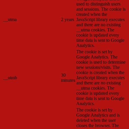
used to distinguish users
and sessions. The cookie is
created when the
__utma
2 years
JavaScript library executes
and there are no existing
__utma cookies. The
cookie is updated every
time data is sent to Google
Analytics.
The cookie is set by
Google Analytics. The
cookie is used to determine
new sessions/visits. The
cookie is created when the
30
__utmb
JavaScript library executes
minutes
and there are no existing
__utma cookies. The
cookie is updated every
time data is sent to Google
Analytics.
The cookie is set by
Google Analytics and is
deleted when the user
closes the browser. The