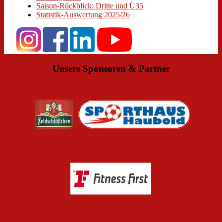
Saison-Rückblick: Dritte und Ü35
Statistik-Auswertung 2025/26
Unsere Sponsoren & Partner
www.dresden-trainer.de