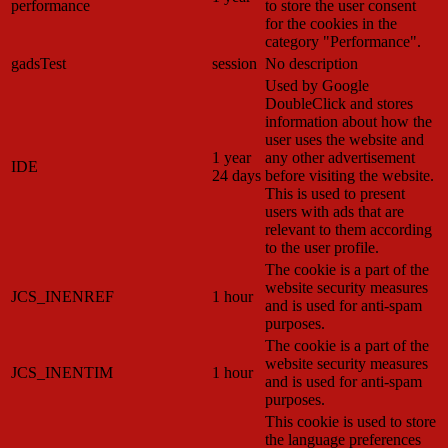
performance
to store the user consent
for the cookies in the
category "Performance".
gadsTest
session
No description
Used by Google
DoubleClick and stores
information about how the
user uses the website and
1 year
any other advertisement
IDE
24 days
before visiting the website.
This is used to present
users with ads that are
relevant to them according
to the user profile.
The cookie is a part of the
website security measures
JCS_INENREF
1 hour
and is used for anti-spam
purposes.
The cookie is a part of the
website security measures
JCS_INENTIM
1 hour
and is used for anti-spam
purposes.
This cookie is used to store
the language preferences