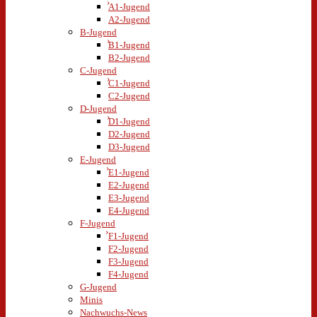
A1-Jugend
A2-Jugend
B-Jugend
B1-Jugend
B2-Jugend
C-Jugend
C1-Jugend
C2-Jugend
D-Jugend
D1-Jugend
D2-Jugend
D3-Jugend
E-Jugend
E1-Jugend
E2-Jugend
E3-Jugend
E4-Jugend
F-Jugend
F1-Jugend
F2-Jugend
F3-Jugend
F4-Jugend
G-Jugend
Minis
Nachwuchs-News