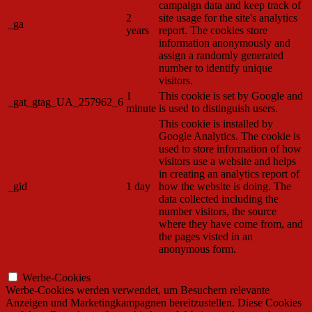
campaign data and keep track of
2
site usage for the site's analytics
_ga
years
report. The cookies store
information anonymously and
assign a randomly generated
number to identify unique
visitors.
1
This cookie is set by Google and
_gat_gtag_UA_257962_6
minute
is used to distinguish users.
This cookie is installed by
Google Analytics. The cookie is
used to store information of how
visitors use a website and helps
in creating an analytics report of
_gid
1 day
how the website is doing. The
data collected including the
number visitors, the source
where they have come from, and
the pages visted in an
anonymous form.
Werbe-Cookies
Werbe-Cookies
Werbe-Cookies werden verwendet, um Besuchern relevante
Anzeigen und Marketingkampagnen bereitzustellen. Diese Cookies