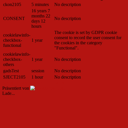
ckon2105
5 minutes
No description
16 years 7
months 22
CONSENT
No description
days 12
hours
The cookie is set by GDPR cookie
cookielawinfo-
consent to record the user consent for
checkbox-
1 year
the cookies in the category
functional
"Functional".
cookielawinfo-
checkbox-
1 year
No description
others
gadsTest
session
No description
SJECT2105
1 hour
No description
SPEICHERN & AKZEPTIEREN
Präsentiert von
Lade...