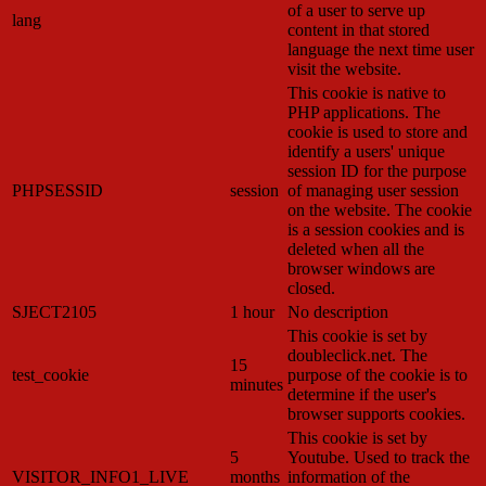
of a user to serve up
lang
content in that stored
language the next time user
visit the website.
This cookie is native to
PHP applications. The
cookie is used to store and
identify a users' unique
session ID for the purpose
PHPSESSID
session
of managing user session
on the website. The cookie
is a session cookies and is
deleted when all the
browser windows are
closed.
SJECT2105
1 hour
No description
This cookie is set by
doubleclick.net. The
15
test_cookie
purpose of the cookie is to
minutes
determine if the user's
browser supports cookies.
This cookie is set by
5
Youtube. Used to track the
VISITOR_INFO1_LIVE
months
information of the