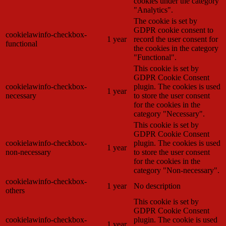
cookies under the category
"Analytics".
The cookie is set by
GDPR cookie consent to
cookielawinfo-checkbox-
1 year
record the user consent for
functional
the cookies in the category
"Functional".
This cookie is set by
GDPR Cookie Consent
cookielawinfo-checkbox-
plugin. The cookies is used
1 year
necessary
to store the user consent
for the cookies in the
category "Necessary".
This cookie is set by
GDPR Cookie Consent
cookielawinfo-checkbox-
plugin. The cookies is used
1 year
non-necessary
to store the user consent
for the cookies in the
category "Non-necessary".
cookielawinfo-checkbox-
1 year
No description
others
This cookie is set by
GDPR Cookie Consent
cookielawinfo-checkbox-
plugin. The cookie is used
1 year