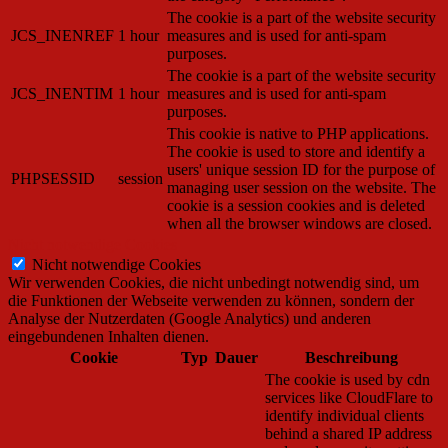
The cookie is a part of the website security
JCS_INENREF
1 hour
measures and is used for anti-spam
purposes.
The cookie is a part of the website security
JCS_INENTIM
1 hour
measures and is used for anti-spam
purposes.
This cookie is native to PHP applications.
The cookie is used to store and identify a
users' unique session ID for the purpose of
PHPSESSID
session
managing user session on the website. The
cookie is a session cookies and is deleted
when all the browser windows are closed.
Nicht notwendige Cookies
Nicht notwendige Cookies
Wir verwenden Cookies, die nicht unbedingt notwendig sind, um
die Funktionen der Webseite verwenden zu können, sondern der
Analyse der Nutzerdaten (Google Analytics) und anderen
eingebundenen Inhalten dienen.
Cookie
Typ
Dauer
Beschreibung
The cookie is used by cdn
services like CloudFlare to
identify individual clients
behind a shared IP address