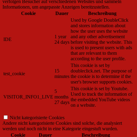
verfolgen Besucher auf verschiedenen Websites und sammeln
Informationen, um angepasste Anzeigen bereitzustellen.
Cookie
Dauer
Beschreibung
Used by Google DoubleClick
and stores information about
how the user uses the website
1 year
and any other advertisement
IDE
24 days
before visiting the website. This
is used to present users with ads
that are relevant to them
according to the user profile.
This cookie is set by
15
doubleclick.net. The purpose of
test_cookie
minutes
the cookie is to determine if the
user's browser supports cookies.
This cookie is set by Youtube.
5
Used to track the information of
VISITOR_INFO1_LIVE
months
the embedded YouTube videos
27 days
on a website.
Nicht kategorisierte Cookies
Nicht kategorisierte Cookies
Andere nicht kategorisierte Cookies sind solche, die analysiert
werden und noch nicht in eine Kategorie eingestuft wurden.
Cookie
Dauer
Beschreibung