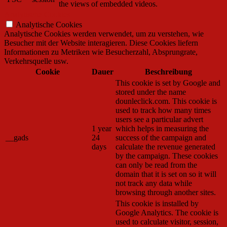
the views of embedded videos.
Analytische Cookies
Analytische Cookies
Analytische Cookies werden verwendet, um zu verstehen, wie
Besucher mit der Website interagieren. Diese Cookies liefern
Informationen zu Metriken wie Besucherzahl, Absprungrate,
Verkehrsquelle usw.
Cookie
Dauer
Beschreibung
This cookie is set by Google and
stored under the name
dounleclick.com. This cookie is
used to track how many times
users see a particular advert
1 year
which helps in measuring the
__gads
24
success of the campaign and
days
calculate the revenue generated
by the campaign. These cookies
can only be read from the
domain that it is set on so it will
not track any data while
browsing through another sites.
This cookie is installed by
Google Analytics. The cookie is
used to calculate visitor, session,