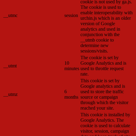
cookie is not used by ga.js.
The cookie is used to
enable interoperability with
__utmc
session
urchin.js which is an older
version of Google
analytics and used in
conjunction with the
__utmb cookie to
determine new
sessions/visits.
The cookie is set by
10
Google Analytics and is
__utmt
minutes
used to throttle request
rate.
This cookie is set by
Google analytics and is
6
used to store the traffic
__utmz
months
source or campaign
through which the visitor
reached your site.
This cookie is installed by
Google Analytics. The
cookie is used to calculate
visitor, session, campaign