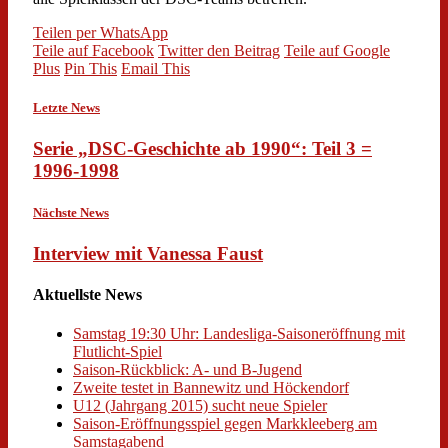
Teilen per WhatsApp
Teile auf Facebook
Twitter den Beitrag
Teile auf Google
Plus
Pin This
Email This
Letzte News
Serie „DSC-Geschichte ab 1990“: Teil 3 =
1996-1998
Nächste News
Interview mit Vanessa Faust
Aktuellste News
Samstag 19:30 Uhr: Landesliga-Saisoneröffnung mit
Flutlicht-Spiel
Saison-Rückblick: A- und B-Jugend
Zweite testet in Bannewitz und Höckendorf
U12 (Jahrgang 2015) sucht neue Spieler
Saison-Eröffnungsspiel gegen Markkleeberg am
Samstagabend