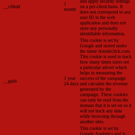
and apply security settings
1
__cfduid
on a per-client basis. It
month
does not correspond to any
user ID in the web
application and does not
store any personally
identifiable information.
This cookie is set by
Google and stored under
the name dounleclick.com.
This cookie is used to track
how many times users see
a particular advert which
helps in measuring the
1 year
success of the campaign
__gads
24 days
and calculate the revenue
generated by the
campaign. These cookies
can only be read from the
domain that it is set on so it
will not track any data
while browsing through
another sites.
This cookie is set by
Google Analytics and is