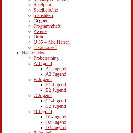
Spielplan
Spielberichte
Statistiken
Gegner
Programmheft
Zweite
Dritte
Ü 35 – Alte Herren
Traditionself
Nachwuchs
Probetraining
A-Jugend
A1-Jugend
A2-Jugend
B-Jugend
B1-Jugend
B2-Jugend
C-Jugend
C1-Jugend
C2-Jugend
D-Jugend
D1-Jugend
D2-Jugend
D3-Jugend
E-Jugend