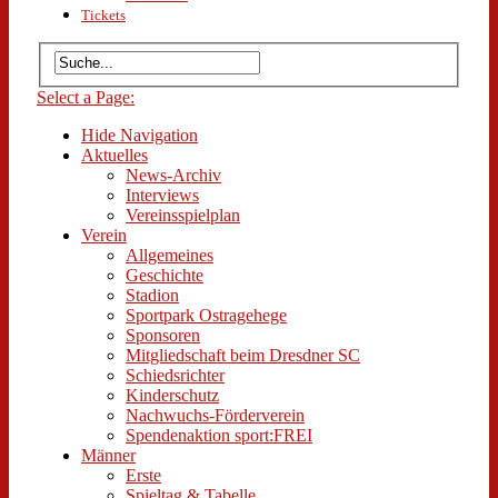
Tickets
Select a Page:
Hide Navigation
Aktuelles
News-Archiv
Interviews
Vereinsspielplan
Verein
Allgemeines
Geschichte
Stadion
Sportpark Ostragehege
Sponsoren
Mitgliedschaft beim Dresdner SC
Schiedsrichter
Kinderschutz
Nachwuchs-Förderverein
Spendenaktion sport:FREI
Männer
Erste
Spieltag & Tabelle