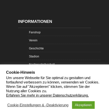
INFORMATIONEN
Fanshop
Verein
Geschichte
Stadion
Nachwuchsfussball
Cookie-Hinweis
Probetraining
Um unsere Webseite für Sie optimal zu gestalten und
Sportpark Ostragehege
fortlaufend verbessern zu können, verwenden wir Cookies.
Wenn Sie auf "Akzeptieren" klicken, stimmen Sie der
Nachwuchs-Turniere
Nutzung aller Cookies zu.
Erfahren Sie mehr in unserer Datenschutzerklärung.
Cookie-Einstellungen & -Deaktivierung
Akzeptieren