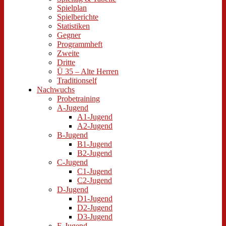
Spielplan
Spielberichte
Statistiken
Gegner
Programmheft
Zweite
Dritte
Ü 35 – Alte Herren
Traditionself
Nachwuchs
Probetraining
A-Jugend
A1-Jugend
A2-Jugend
B-Jugend
B1-Jugend
B2-Jugend
C-Jugend
C1-Jugend
C2-Jugend
D-Jugend
D1-Jugend
D2-Jugend
D3-Jugend
E-Jugend