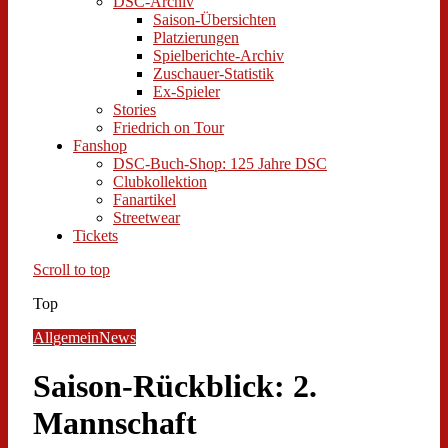
DSC-Archiv
Saison-Übersichten
Platzierungen
Spielberichte-Archiv
Zuschauer-Statistik
Ex-Spieler
Stories
Friedrich on Tour
Fanshop
DSC-Buch-Shop: 125 Jahre DSC
Clubkollektion
Fanartikel
Streetwear
Tickets
Scroll to top
Top
Allgemein
News
Saison-Rückblick: 2.
Mannschaft