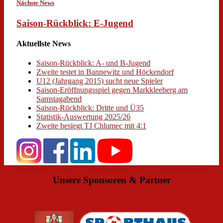
Nächste News
Saison-Rückblick: E-Jugend
Aktuellste News
Saison-Rückblick: A- und B-Jugend
Zweite testet in Bannewitz und Höckendorf
U12 (Jahrgang 2015) sucht neue Spieler
Saison-Eröffnungsspiel gegen Markkleeberg am
Samstagabend
Saison-Rückblick: Dritte und Ü35
Statistik-Auswertung 2025/26
Zweite besiegt TJ Chlumec mit 4:1
Unsere Sponsoren & Partner