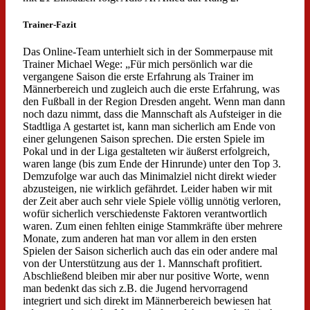
Trainer-Fazit
Das Online-Team unterhielt sich in der Sommerpause mit
Trainer Michael Wege: „Für mich persönlich war die
vergangene Saison die erste Erfahrung als Trainer im
Männerbereich und zugleich auch die erste Erfahrung, was
den Fußball in der Region Dresden angeht. Wenn man dann
noch dazu nimmt, dass die Mannschaft als Aufsteiger in die
Stadtliga A gestartet ist, kann man sicherlich am Ende von
einer gelungenen Saison sprechen. Die ersten Spiele im
Pokal und in der Liga gestalteten wir äußerst erfolgreich,
waren lange (bis zum Ende der Hinrunde) unter den Top 3.
Demzufolge war auch das Minimalziel nicht direkt wieder
abzusteigen, nie wirklich gefährdet. Leider haben wir mit
der Zeit aber auch sehr viele Spiele völlig unnötig verloren,
wofür sicherlich verschiedenste Faktoren verantwortlich
waren. Zum einen fehlten einige Stammkräfte über mehrere
Monate, zum anderen hat man vor allem in den ersten
Spielen der Saison sicherlich auch das ein oder andere mal
von der Unterstützung aus der 1. Mannschaft profitiert.
Abschließend bleiben mir aber nur positive Worte, wenn
man bedenkt das sich z.B. die Jugend hervorragend
integriert und sich direkt im Männerbereich bewiesen hat