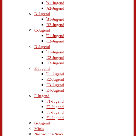
A1-Jugend
A2-Jugend
B-Jugend
B1-Jugend
B2-Jugend
C-Jugend
C1-Jugend
C2-Jugend
D-Jugend
D1-Jugend
D2-Jugend
D3-Jugend
E-Jugend
E1-Jugend
E2-Jugend
E3-Jugend
E4-Jugend
F-Jugend
F1-Jugend
F2-Jugend
F3-Jugend
F4-Jugend
G-Jugend
Minis
Nachwuchs-News