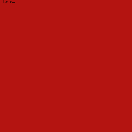
Lade...