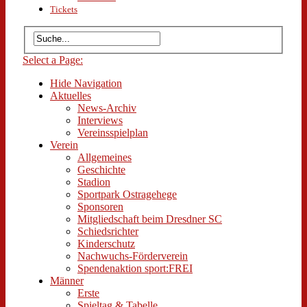
Tickets
Select a Page:
Hide Navigation
Aktuelles
News-Archiv
Interviews
Vereinsspielplan
Verein
Allgemeines
Geschichte
Stadion
Sportpark Ostragehege
Sponsoren
Mitgliedschaft beim Dresdner SC
Schiedsrichter
Kinderschutz
Nachwuchs-Förderverein
Spendenaktion sport:FREI
Männer
Erste
Spieltag & Tabelle