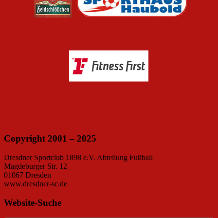
www.dresden-trainer.de
>> Mehr Sponsoren <<
Copyright 2001 – 2025
Dresdner Sportclub 1898 e.V. Abteilung Fußball
Magdeburger Str. 12
01067 Dresden
www.dresdner-sc.de
Website-Suche