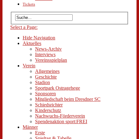
Tickets
Select a Page:
Hide Navigation
Aktuelles
News-Archiv
Interviews
Vereinsspielplan
Verein
Allgemeines
Geschichte
Stadion
Sportpark Ostragehege
Sponsoren
Mitgliedschaft beim Dresdner SC
Schiedsrichter
Kinderschutz
Nachwuchs-Förderverein
Spendenaktion sport:FREI
Männer
Erste
Spieltag & Tabelle