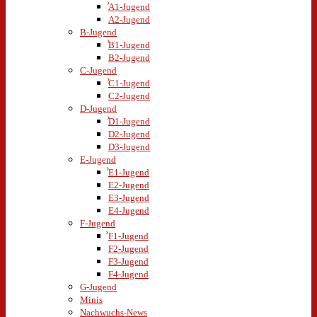
A1-Jugend
A2-Jugend
B-Jugend
B1-Jugend
B2-Jugend
C-Jugend
C1-Jugend
C2-Jugend
D-Jugend
D1-Jugend
D2-Jugend
D3-Jugend
E-Jugend
E1-Jugend
E2-Jugend
E3-Jugend
E4-Jugend
F-Jugend
F1-Jugend
F2-Jugend
F3-Jugend
F4-Jugend
G-Jugend
Minis
Nachwuchs-News