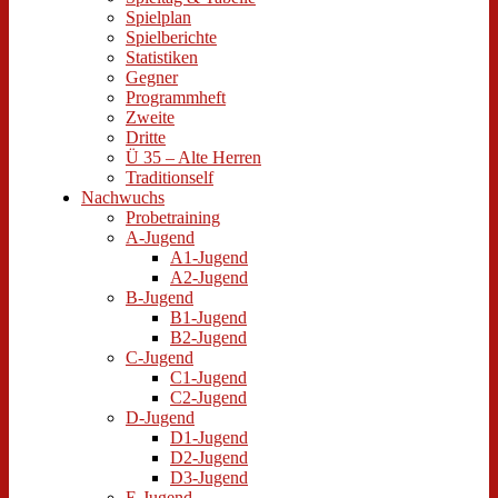
Spielplan
Spielberichte
Statistiken
Gegner
Programmheft
Zweite
Dritte
Ü 35 – Alte Herren
Traditionself
Nachwuchs
Probetraining
A-Jugend
A1-Jugend
A2-Jugend
B-Jugend
B1-Jugend
B2-Jugend
C-Jugend
C1-Jugend
C2-Jugend
D-Jugend
D1-Jugend
D2-Jugend
D3-Jugend
E-Jugend