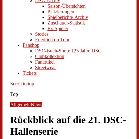
DSC-Archiv
Saison-Übersichten
Platzierungen
Spielberichte-Archiv
Zuschauer-Statistik
Ex-Spieler
Stories
Friedrich on Tour
Fanshop
DSC-Buch-Shop: 125 Jahre DSC
Clubkollektion
Fanartikel
Streetwear
Tickets
Scroll to top
Top
Allgemein
News
Rückblick auf die 21. DSC-
Hallenserie