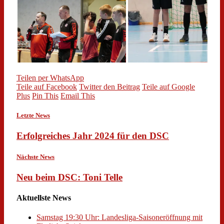
Teilen per WhatsApp
Teile auf Facebook
Twitter den Beitrag
Teile auf Google
Plus
Pin This
Email This
Letzte News
Erfolgreiches Jahr 2024 für den DSC
Nächste News
Neu beim DSC: Toni Telle
Aktuellste News
Samstag 19:30 Uhr: Landesliga-Saisoneröffnung mit