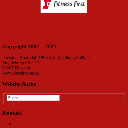
www.dresden-trainer.de
>> Mehr Sponsoren <<
Copyright 2001 – 2025
Dresdner Sportclub 1898 e.V. Abteilung Fußball
Magdeburger Str. 12
01067 Dresden
www.dresdner-sc.de
Website-Suche
Kontakt
Kontakt