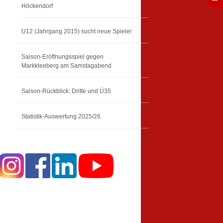
Höckendorf
U12 (Jahrgang 2015) sucht neue Spieler
Saison-Eröffnungsspiel gegen
Markkleeberg am Samstagabend
Saison-Rückblick: Dritte und Ü35
Statistik-Auswertung 2025/26