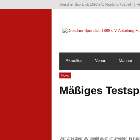
Dresdner Sportclub 1898 e.V. Abteilung Fußball | 8. 
Aktuelles
Verein
Männer
News
Mäßiges Testsp
Der Dresdner SC bleibt auch im zweiten Testsp