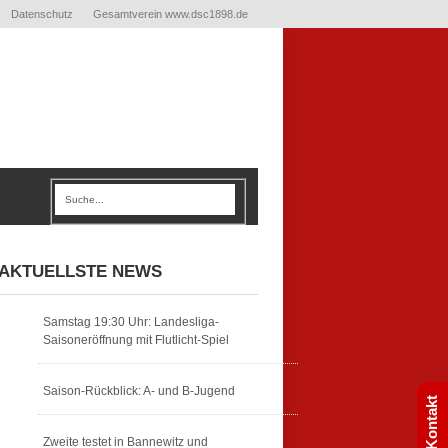
Datenschutz
Gesamtverein www.dsc1898.de
AKTUELLSTE NEWS
Samstag 19:30 Uhr: Landesliga-
Saisoneröffnung mit Flutlicht-Spiel
Saison-Rückblick: A- und B-Jugend
Kontakt
Zweite testet in Bannewitz und