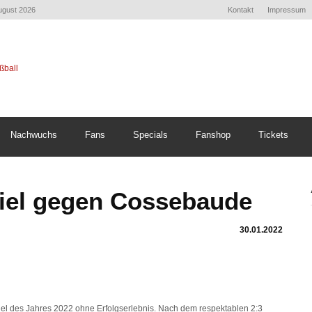
August 2026
Kontakt
Impressum
Nachwuchs
Fans
Specials
Fanshop
Tickets
iel gegen Cossebaude
30.01.2022
iel des Jahres 2022 ohne Erfolgserlebnis. Nach dem respektablen 2:3