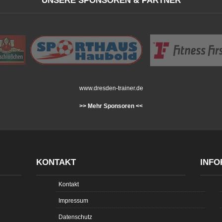
UNSERE SPONSOREN & PARTNER
www.dresden-trainer.de
>> Mehr Sponsoren <<
KONTAKT
INFO
Kontakt
Impressum
Datenschutz