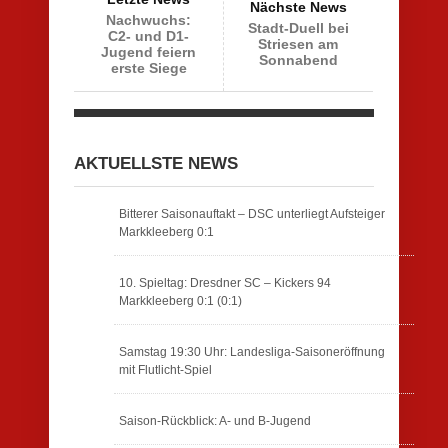
Nächste News
Nachwuchs:
Stadt-Duell bei
C2- und D1-
Striesen am
Jugend feiern
Sonnabend
erste Siege
AKTUELLSTE NEWS
Bitterer Saisonauftakt – DSC unterliegt Aufsteiger
Markkleeberg 0:1
10. Spieltag: Dresdner SC – Kickers 94
Markkleeberg 0:1 (0:1)
Samstag 19:30 Uhr: Landesliga-Saisoneröffnung
mit Flutlicht-Spiel
Saison-Rückblick: A- und B-Jugend