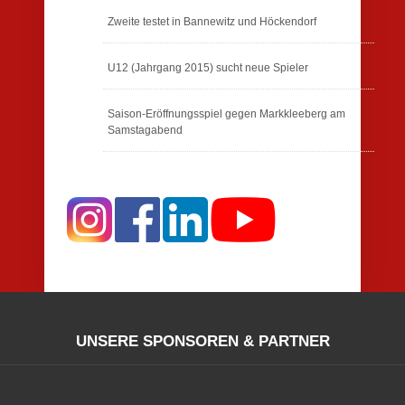
Zweite testet in Bannewitz und Höckendorf
U12 (Jahrgang 2015) sucht neue Spieler
Saison-Eröffnungsspiel gegen Markkleeberg am
Samstagabend
UNSERE SPONSOREN & PARTNER