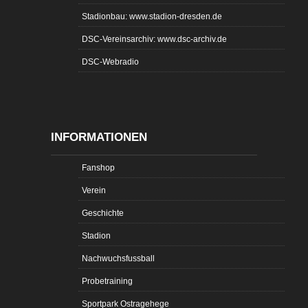
Stadionbau: www.stadion-dresden.de
DSC-Vereinsarchiv: www.dsc-archiv.de
DSC-Webradio
INFORMATIONEN
Fanshop
Verein
Geschichte
Stadion
Nachwuchsfussball
Probetraining
Sportpark Ostragehege