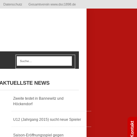
Datenschutz
Gesamtverein www.dsc1898.de
AKTUELLSTE NEWS
Zweite testet in Bannewitz und
Höckendorf
U12 (Jahrgang 2015) sucht neue Spieler
Kontakt
Saison-Eröffnungsspiel gegen