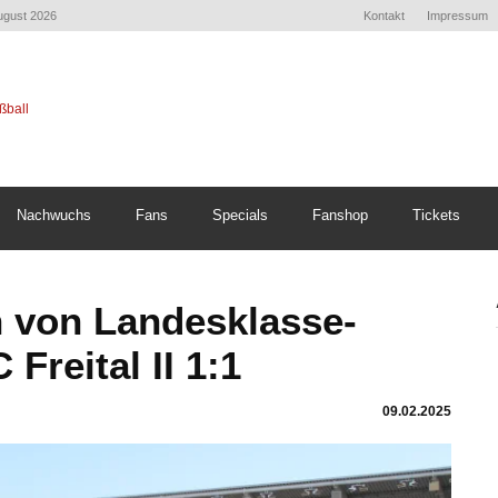
August 2026
Kontakt
Impressum
Nachwuchs
Fans
Specials
Fanshop
Tickets
h von Landesklasse-
 Freital II 1:1
09.02.2025