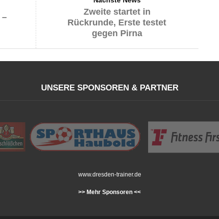
Zweite startet in
 –
Rückrunde, Erste testet
gegen Pirna
UNSERE SPONSOREN & PARTNER
www.dresden-trainer.de
>> Mehr Sponsoren <<