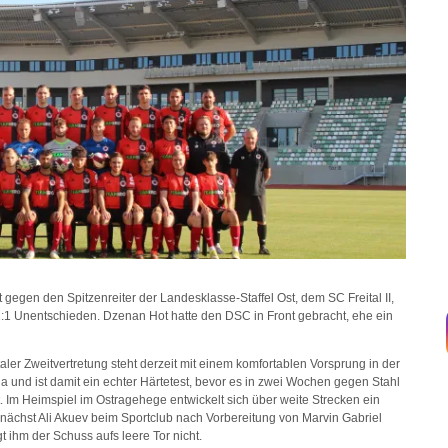
 gegen den Spitzenreiter der Landesklasse-Staffel Ost, dem SC Freital II,
:1 Unentschieden. Dzenan Hot hatte den DSC in Front gebracht, ehe ein
ler Zweitvertretung steht derzeit mit einem komfortablen Vorsprung in der
a und ist damit ein echter Härtetest, bevor es in zwei Wochen gegen Stahl
 Im Heimspiel im Ostragehege entwickelt sich über weite Strecken ein
nächst Ali Akuev beim Sportclub nach Vorbereitung von Marvin Gabriel
 ihm der Schuss aufs leere Tor nicht.