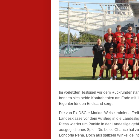
Im vorletzten Testspiel vor dem Rückrundenstart
trennen sich beide Kontrahenten am Ende mit 1
Eigentor für den Endstand sorgt.
Die von Ex-DSCer Markus Weise trainierte Freita
Landesklasse vor dem Aufstieg in die Landeslig
Riesa wieder um Punkte in der Landesliga geht.
ausgeglichenes Spiel. Die beste Chance hat zu
Longoria Pena. Doch aus spitzem Winkel gelingt