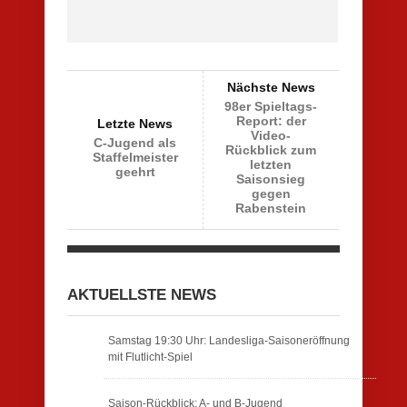
Nächste News
98er Spieltags-
Report: der
Letzte News
Video-
C-Jugend als
Rückblick zum
Staffelmeister
letzten
geehrt
Saisonsieg
gegen
Rabenstein
AKTUELLSTE NEWS
Samstag 19:30 Uhr: Landesliga-Saisoneröffnung
mit Flutlicht-Spiel
Saison-Rückblick: A- und B-Jugend