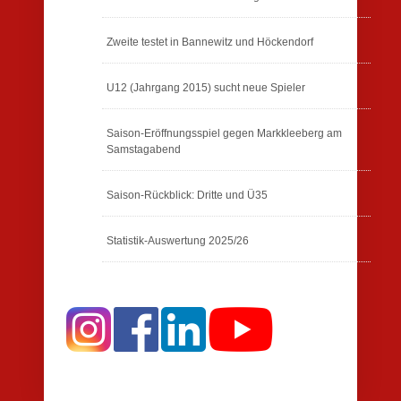
Zweite testet in Bannewitz und Höckendorf
U12 (Jahrgang 2015) sucht neue Spieler
Saison-Eröffnungsspiel gegen Markkleeberg am
Samstagabend
Saison-Rückblick: Dritte und Ü35
Statistik-Auswertung 2025/26