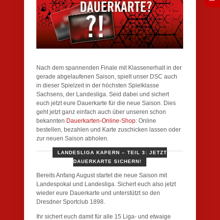
Nach dem spannenden Finale mit Klassenerhalt in der
gerade abgelaufenen Saison, spielt unser DSC auch
in dieser Spielzeit in der höchsten Spielklasse
Sachsens, der Landesliga. Seid dabei und sichert
euch jetzt eure Dauerkarte für die neue Saison. Dies
geht jetzt ganz einfach auch über unseren schon
bekannten
Dauerkarten-Online-Shop
: Online
bestellen, bezahlen und Karte zuschicken lassen oder
zur neuen Saison abholen.
LANDESLIGA KAPERN – TEIL 3: JETZT
DAUERKARTE SICHERN!
Bereits Anfang August startet die neue Saison mit
Landespokal und Landesliga. Sichert euch also jetzt
wieder eure Dauerkarte und unterstützt so den
Dresdner Sportclub 1898.
Ihr sichert euch damit für alle 15 Liga- und etwaige