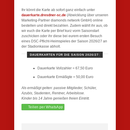
Ihr könnt die Karte ab sofort ganz einfach unter
dauerkarte.dresdner-sc.de
(Abwicklung über unseren
Marketing-Partner diamonds network GmbH) online
bestellen und direkt bezahlen. Zudem wählt ihr aus, ob
wir euch die Karte per Brief kurz vorm Saisonstart
zuschicken oder ihr diese bei eurem ersten Besuch
eines DSC-Pflicht-Heimspieles der Saison 2026/27 an
der Stadionkasse abholt.
DAUERKARTEN FÜR DIE SAISON 2026/27:
Dauerkarte Vollzahler = 67,50 Euro
Dauerkarte Ermäßigte = 50,00 Euro
Als ermäßigt gelten: passive Mitglieder, Schüler,
Azubis, Studenten, Rentner, Arbeitslose.
Kinder bis 14 Jahre genießen freien Eintritt.
Teilen per WhatsApp