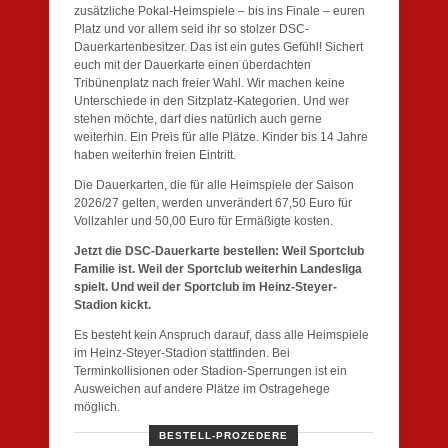
zusätzliche Pokal-Heimspiele – bis ins Finale – euren
Platz und vor allem seid ihr so stolzer DSC-
Dauerkartenbesitzer. Das ist ein gutes Gefühl! Sichert
euch mit der Dauerkarte einen überdachten
Tribünenplatz nach freier Wahl. Wir machen keine
Unterschiede in den Sitzplatz-Kategorien. Und wer
stehen möchte, darf dies natürlich auch gerne
weiterhin. Ein Preis für alle Plätze. Kinder bis 14 Jahre
haben weiterhin freien Eintritt.
Die Dauerkarten, die für alle Heimspiele der Saison
2026/27 gelten, werden unverändert 67,50 Euro für
Vollzahler und 50,00 Euro für Ermäßigte kosten.
Jetzt die DSC-Dauerkarte bestellen: Weil Sportclub
Familie ist. Weil der Sportclub weiterhin Landesliga
spielt. Und weil der Sportclub im Heinz-Steyer-
Stadion kickt.
Es besteht kein Anspruch darauf, dass alle Heimspiele
im Heinz-Steyer-Stadion stattfinden. Bei
Terminkollisionen oder Stadion-Sperrungen ist ein
Ausweichen auf andere Plätze im Ostragehege
möglich.
BESTELL-PROZEDERE