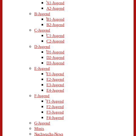
A1-Jugend
A2-Jugend
B-Jugend
B1-Jugend
B2-Jugend
C-Jugend
C1-Jugend
C2-Jugend
D-Jugend
D1-Jugend
D2-Jugend
D3-Jugend
E-Jugend
E1-Jugend
E2-Jugend
E3-Jugend
E4-Jugend
F-Jugend
F1-Jugend
F2-Jugend
F3-Jugend
F4-Jugend
G-Jugend
Minis
Nachwuchs-News