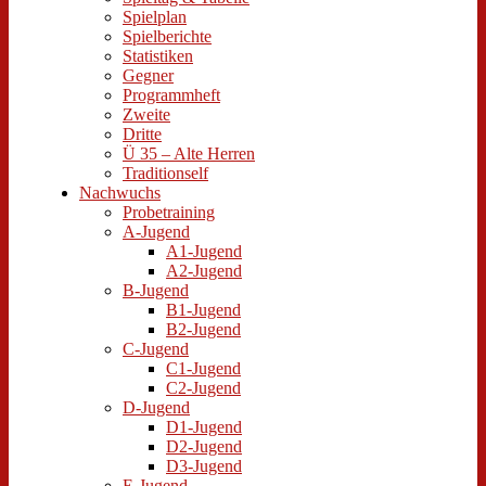
Spielplan
Spielberichte
Statistiken
Gegner
Programmheft
Zweite
Dritte
Ü 35 – Alte Herren
Traditionself
Nachwuchs
Probetraining
A-Jugend
A1-Jugend
A2-Jugend
B-Jugend
B1-Jugend
B2-Jugend
C-Jugend
C1-Jugend
C2-Jugend
D-Jugend
D1-Jugend
D2-Jugend
D3-Jugend
E-Jugend