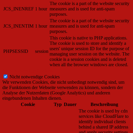
The cookie is a part of the website security
JCS_INENREF
1 hour
measures and is used for anti-spam
purposes.
The cookie is a part of the website security
JCS_INENTIM
1 hour
measures and is used for anti-spam
purposes.
This cookie is native to PHP applications.
The cookie is used to store and identify a
users' unique session ID for the purpose of
PHPSESSID
session
managing user session on the website. The
cookie is a session cookies and is deleted
when all the browser windows are closed.
Nicht notwendige Cookies
Nicht notwendige Cookies
Wir verwenden Cookies, die nicht unbedingt notwendig sind, um
die Funktionen der Webseite verwenden zu können, sondern der
Analyse der Nutzerdaten (Google Analytics) und anderen
eingebundenen Inhalten dienen.
Cookie
Typ
Dauer
Beschreibung
The cookie is used by cdn
services like CloudFlare to
identify individual clients
behind a shared IP address
and apply security settings