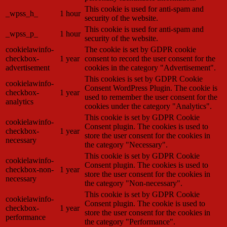
This cookie is used for anti-spam and
_wpss_h_
1 hour
security of the website.
This cookie is used for anti-spam and
_wpss_p_
1 hour
security of the website.
cookielawinfo-
The cookie is set by GDPR cookie
checkbox-
1 year
consent to record the user consent for the
advertisement
cookies in the category "Advertisement".
This cookies is set by GDPR Cookie
cookielawinfo-
Consent WordPress Plugin. The cookie is
checkbox-
1 year
used to remember the user consent for the
analytics
cookies under the category "Analytics".
This cookie is set by GDPR Cookie
cookielawinfo-
Consent plugin. The cookies is used to
checkbox-
1 year
store the user consent for the cookies in
necessary
the category "Necessary".
This cookie is set by GDPR Cookie
cookielawinfo-
Consent plugin. The cookies is used to
checkbox-non-
1 year
store the user consent for the cookies in
necessary
the category "Non-necessary".
This cookie is set by GDPR Cookie
cookielawinfo-
Consent plugin. The cookie is used to
checkbox-
1 year
store the user consent for the cookies in
performance
the category "Performance".