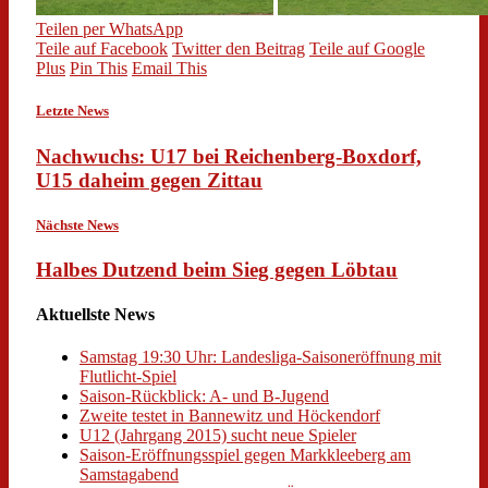
Teilen per WhatsApp
Teile auf Facebook
Twitter den Beitrag
Teile auf Google
Plus
Pin This
Email This
Letzte News
Nachwuchs: U17 bei Reichenberg-Boxdorf,
U15 daheim gegen Zittau
Nächste News
Halbes Dutzend beim Sieg gegen Löbtau
Aktuellste News
Samstag 19:30 Uhr: Landesliga-Saisoneröffnung mit
Flutlicht-Spiel
Saison-Rückblick: A- und B-Jugend
Zweite testet in Bannewitz und Höckendorf
U12 (Jahrgang 2015) sucht neue Spieler
Saison-Eröffnungsspiel gegen Markkleeberg am
Samstagabend