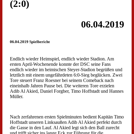
(2:0)
06.04.2019
06.04.2019 Spielbericht
Endlich wieder Heimspiel, endlich wieder Stadion. Am
ersten April-Wochenende konnte der DSC seine Fans
endlich wieder im heimischen Steyer-Stadion begrüßen und
letztlich mit einem ungefährdeten 6:0-Sieg beglücken. Zwei
Tore steuert Franz Roesner bei seinem Comeback nach
eineinhalb Jahren Pause bei. Die weiteren Tore erzielen
Adib Al Akied, Daniel Forgber, Timo Hoffstadt und Hannes
Müller.
Nach zerfahrenen ersten Spielminuten bedient Kapitän Timo
Hoffstadt unseren Linksaußen Adib Al Akied perfekt durch
die Gasse in den Lauf. Al Akied legt sich den Ball zurecht
und trifft sicher ins lange Eck zur Führung für die