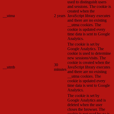
used to distinguish users
and sessions. The cookie is
created when the
__utma
2 years
JavaScript library executes
and there are no existing
__utma cookies. The
cookie is updated every
time data is sent to Google
Analytics.
The cookie is set by
Google Analytics. The
cookie is used to determine
new sessions/visits. The
cookie is created when the
30
__utmb
JavaScript library executes
minutes
and there are no existing
__utma cookies. The
cookie is updated every
time data is sent to Google
Analytics.
The cookie is set by
Google Analytics and is
deleted when the user
closes the browser. The
cookie is not used by ga.js.