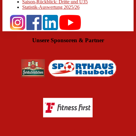
Saison-Rückblick: Dritte und Ü35
Statistik-Auswertung 2025/26
Unsere Sponsoren & Partner
www.dresden-trainer.de