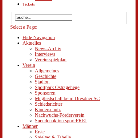
Tickets
Select a Page:
Hide Navigation
Aktuelles
News-Archiv
Interviews
Vereinsspielplan
Verein
Allgemeines
Geschichte
Stadion
Sportpark Ostragehege
Sponsoren
Mitgliedschaft beim Dresdner SC
Schiedsrichter
Kinderschutz
Nachwuchs-Förderverein
Spendenaktion sport:FREI
Männer
Erste
Spieltag & Tabelle