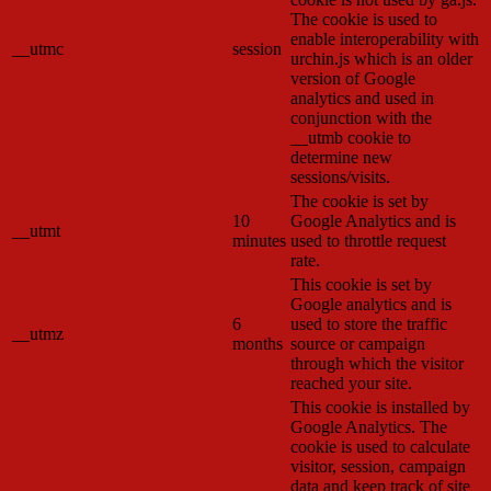
The cookie is used to
enable interoperability with
__utmc
session
urchin.js which is an older
version of Google
analytics and used in
conjunction with the
__utmb cookie to
determine new
sessions/visits.
The cookie is set by
10
Google Analytics and is
__utmt
minutes
used to throttle request
rate.
This cookie is set by
Google analytics and is
6
used to store the traffic
__utmz
months
source or campaign
through which the visitor
reached your site.
This cookie is installed by
Google Analytics. The
cookie is used to calculate
visitor, session, campaign
data and keep track of site