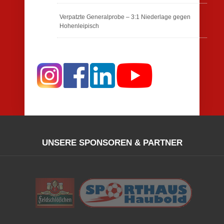
Verpatzte Generalprobe – 3:1 Niederlage gegen
Hohenleipisch
UNSERE SPONSOREN & PARTNER