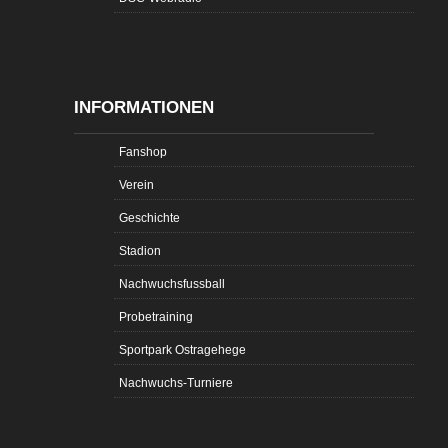
INFORMATIONEN
Fanshop
Verein
Geschichte
Stadion
Nachwuchsfussball
Probetraining
Sportpark Ostragehege
Nachwuchs-Turniere