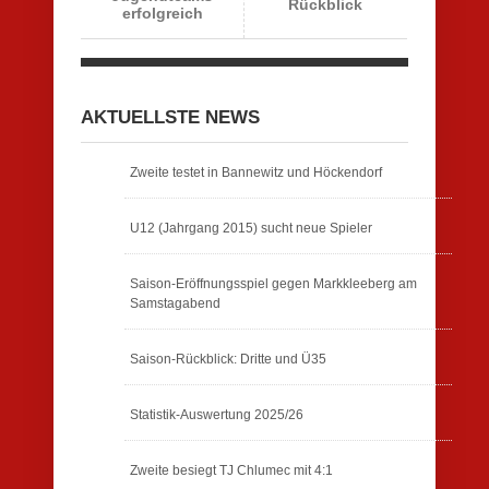
Rückblick
erfolgreich
AKTUELLSTE NEWS
Zweite testet in Bannewitz und Höckendorf
U12 (Jahrgang 2015) sucht neue Spieler
Saison-Eröffnungsspiel gegen Markkleeberg am
Samstagabend
Saison-Rückblick: Dritte und Ü35
Statistik-Auswertung 2025/26
Zweite besiegt TJ Chlumec mit 4:1