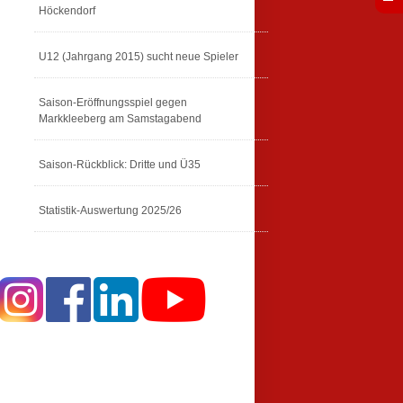
Höckendorf
U12 (Jahrgang 2015) sucht neue Spieler
Saison-Eröffnungsspiel gegen
Markkleeberg am Samstagabend
Saison-Rückblick: Dritte und Ü35
Statistik-Auswertung 2025/26