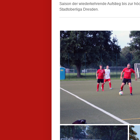
Saison der wiederkehrende Aufstieg bis zur höc
Stadtoberliga Dresden.