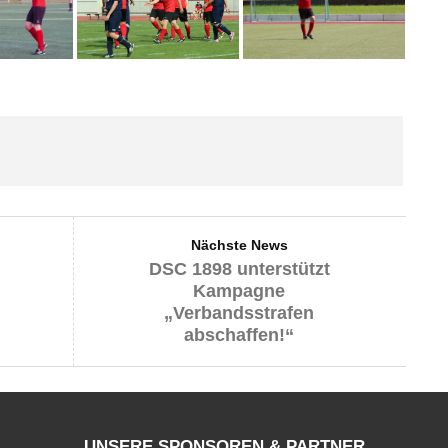
Nächste News
DSC 1898 unterstützt
Kampagne
„Verbandsstrafen
abschaffen!“
UNSERE SPONSOREN & PARTNER