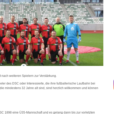
nach weiteren Spielern zur Verstärkung.
r des DSC oder Interessierte, die ihre fußballerische Laufbahn bei
, die mindestens 32 Jahre alt sind, sind herzlich willkommen und können
 SC 1898 eine Ü35-Mannschaft und es gelang dann bis zur vorletzten