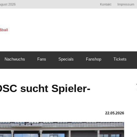
August 2026
Kontakt
Impressum
Nachwuchs
Fans
Specials
Fanshop
Tickets
SC sucht Spieler-
22.05.2026