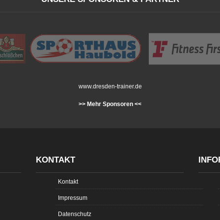
www.dresden-trainer.de
>> Mehr Sponsoren <<
KONTAKT
INFO
Kontakt
Impressum
Datenschutz