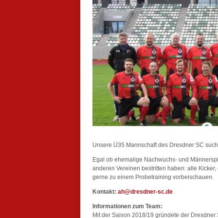
Unsere Ü35 Mannschaft des Dresdner SC sucht 
Egal ob ehemalige Nachwuchs- und Männerspiele
anderen Vereinen bestritten haben: alle Kicker
gerne zu einem Probetraining vorbeischauen.
Kontakt:
ah@dresdner-sc.de
Informationen zum Team:
Mit der Saison 2018/19 gründete der Dresdner