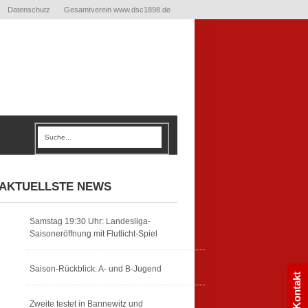
Datenschutz
Gesamtverein www.dsc1898.de
AKTUELLSTE NEWS
Samstag 19:30 Uhr: Landesliga-
Saisoneröffnung mit Flutlicht-Spiel
Saison-Rückblick: A- und B-Jugend
Kontakt
Zweite testet in Bannewitz und