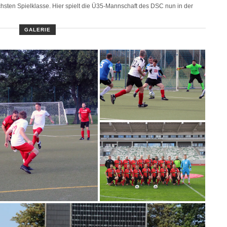
hsten Spielklasse. Hier spielt die Ü35-Mannschaft des DSC nun in der
GALERIE