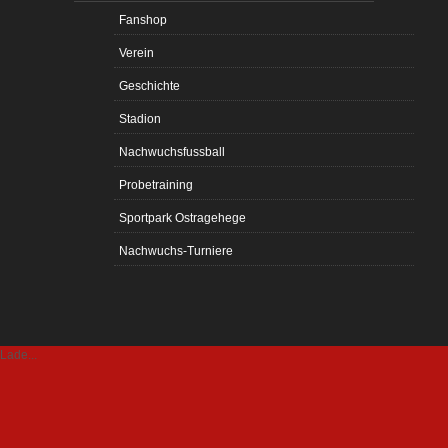
Fanshop
Verein
Geschichte
Stadion
Nachwuchsfussball
Probetraining
Sportpark Ostragehege
Nachwuchs-Turniere
Lade...