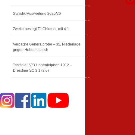
Statistik-Auswertung 2025/26
Zweite besiegt TJ Chlumec mit 4:1
Verpatzte Generalprobe – 3:1 Niederlage
gegen Hohenleipisch
Testspiel: VfB Hohenleipisch 1912 –
Dresdner SC 3:1 (2:0)