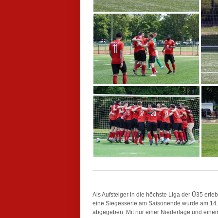
Als Aufsteiger in die höchste Liga der Ü35 erl
eine Siegesserie am Saisonende wurde am 14. S
abgegeben. Mit nur einer Niederlage und einem 