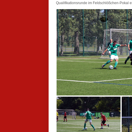
Qualifikationsrunde im Feldschlößchen-Pokal ei