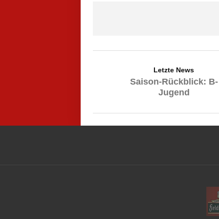
Letzte News
Saison-Rückblick: B-
Jugend