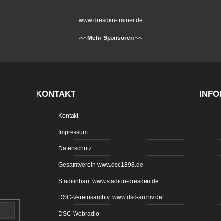
www.dresden-trainer.de
>> Mehr Sponsoren <<
KONTAKT
INFO
Kontakt
Impressum
Datenschutz
Gesamtverein www.dsc1898.de
Stadionbau: www.stadion-dresden.de
DSC-Vereinsarchiv: www.dsc-archiv.de
DSC-Webradio