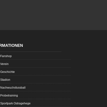
RMATIONEN
Fanshop
Verein
Geschichte
Stadion
Nachwuchsfussball
Probetraining
Sportpark Ostragehege