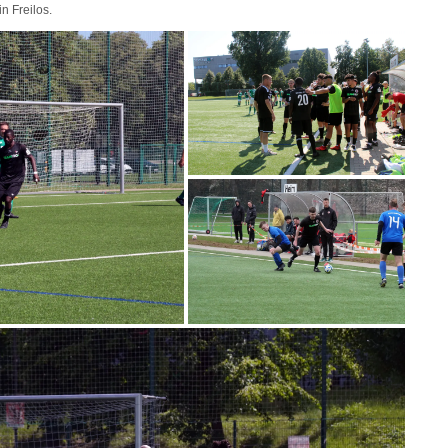
n Freilos.