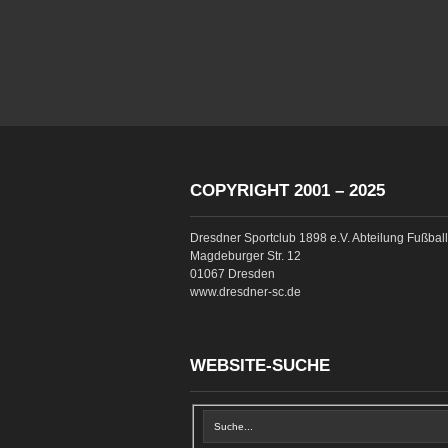
COPYRIGHT 2001 – 2025
Dresdner Sportclub 1898 e.V. Abteilung Fußball
Magdeburger Str. 12
01067 Dresden
www.dresdner-sc.de
WEBSITE-SUCHE