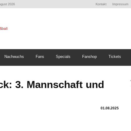
August 2026
Kontakt
Impressum
Nachwuchs
Fans
Specials
Fanshop
Tickets
ck: 3. Mannschaft und
01.08.2025