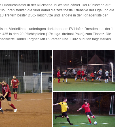
e Friedrichstädter in der Rückserie 19 weitere Zähler. Der Rückstand auf
:35 Toren stellten die 98er dabei die zweitbeste Offensive der Liga und die
 13 Treffern bester DSC-Torschütze und landete in der Torjägerliste der
is ins Viertelfinale, unterlagen dort aber dem FV Hafen Dresden aus der 1.
r Ü35 in den 20 Pflichtspielen (17x Liga, dreimal Pokal) zum Einsatz. Die
bsolvierte Daniel Forgber. Mit 16 Partien und 1.302 Minuten folgt Markus