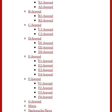
A1-Jugend
A2-Jugend
B-Jugend
B1-Jugend
B2-Jugend
C-Jugend
C1-Jugend
C2-Jugend
D-Jugend
D1-Jugend
D2-Jugend
D3-Jugend
E-Jugend
E1-Jugend
E2-Jugend
E3-Jugend
E4-Jugend
F-Jugend
F1-Jugend
F2-Jugend
F3-Jugend
F4-Jugend
G-Jugend
Minis
Nachwuchs-News