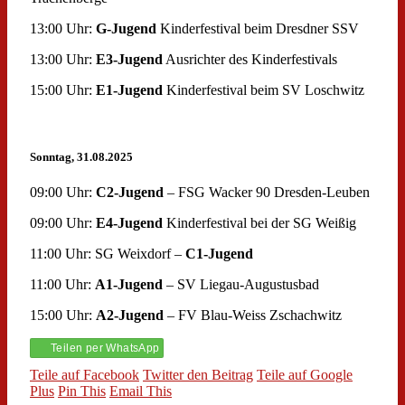
13:00 Uhr:
G-Jugend
Kinderfestival beim Dresdner SSV
13:00 Uhr:
E3-Jugend
Ausrichter des Kinderfestivals
15:00 Uhr:
E1-Jugend
Kinderfestival beim SV Loschwitz
Sonntag, 31.08.2025
09:00 Uhr:
C2-Jugend
– FSG Wacker 90 Dresden-Leuben
09:00 Uhr:
E4-Jugend
Kinderfestival bei der SG Weißig
11:00 Uhr: SG Weixdorf –
C1-Jugend
11:00 Uhr:
A1-Jugend
– SV Liegau-Augustusbad
15:00 Uhr:
A2-Jugend
– FV Blau-Weiss Zschachwitz
Teilen per WhatsApp
Teile auf Facebook
Twitter den Beitrag
Teile auf Google
Plus
Pin This
Email This