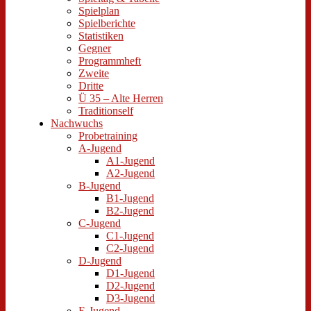
Spielplan
Spielberichte
Statistiken
Gegner
Programmheft
Zweite
Dritte
Ü 35 – Alte Herren
Traditionself
Nachwuchs
Probetraining
A-Jugend
A1-Jugend
A2-Jugend
B-Jugend
B1-Jugend
B2-Jugend
C-Jugend
C1-Jugend
C2-Jugend
D-Jugend
D1-Jugend
D2-Jugend
D3-Jugend
E-Jugend