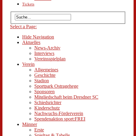
Tickets
Select a Page:
Hide Navigation
Aktuelles
News-Archiv
Interviews
Vereinsspielplan
Verein
Allgemeines
Geschichte
Stadion
Sportpark Ostragehege
Sponsoren
Mitgliedschaft beim Dresdner SC
Schiedsrichter
Kinderschutz
Nachwuchs-Förderverein
Spendenaktion sport:FREI
Männer
Erste
Spieltag & Tabelle