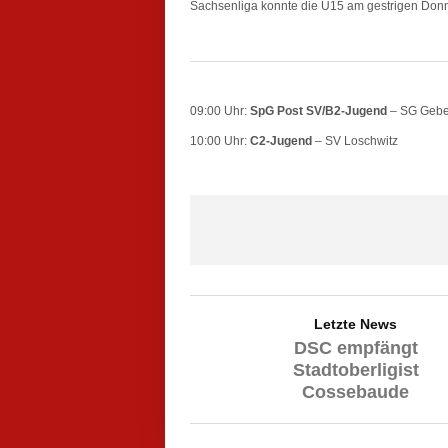
Sachsenliga konnte die U15 am gestrigen Don
09:00 Uhr:
SpG Post SV/B2-Jugend
– SG Gebe
10:00 Uhr:
C2-Jugend
– SV Loschwitz
Letzte News
DSC empfängt
Stadtoberligist
Cossebaude