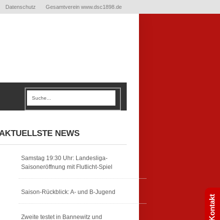
Datenschutz
Gesamtverein www.dsc1898.de
AKTUELLSTE NEWS
Samstag 19:30 Uhr: Landesliga-
Saisoneröffnung mit Flutlicht-Spiel
Saison-Rückblick: A- und B-Jugend
Kontakt
Zweite testet in Bannewitz und