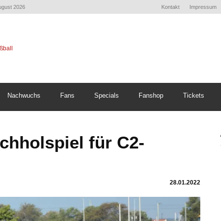
August 2026
Kontakt
Impressum
Nachwuchs
Fans
Specials
Fanshop
Tickets
hholspiel für C2-
28.01.2022