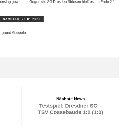
nerstag gewinnen. Gegen die SG Dresden Striesen hieß es am Ende 2:1.
SAMSTAG, 29.01.2022
rgrund Goppeln
Nächste News
Testspiel: Dresdner SC –
TSV Cossebaude 1:2 (1:0)