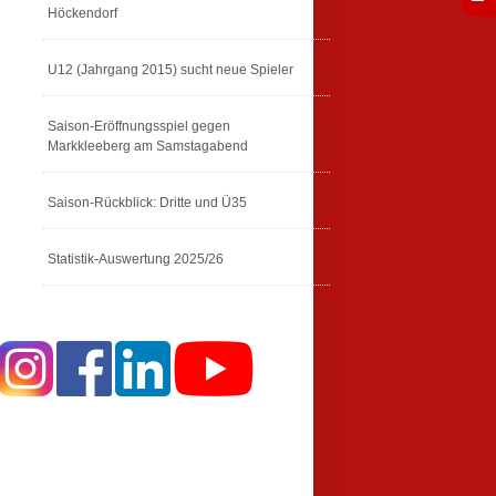
Höckendorf
U12 (Jahrgang 2015) sucht neue Spieler
Saison-Eröffnungsspiel gegen
Markkleeberg am Samstagabend
Saison-Rückblick: Dritte und Ü35
Statistik-Auswertung 2025/26