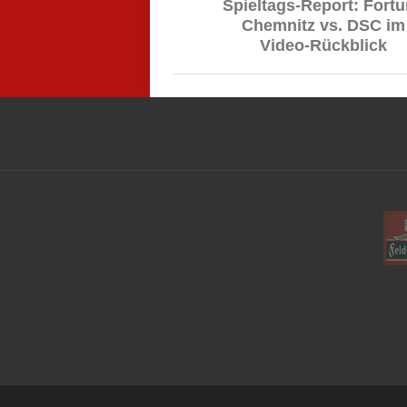
Spieltags-Report: Fort
Chemnitz vs. DSC im
Video-Rückblick