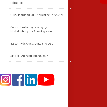
Höckendorf
U12 (Jahrgang 2015) sucht neue Spieler
Saison-Eröffnungsspiel gegen
Markkleeberg am Samstagabend
Saison-Rückblick: Dritte und Ü35
Statistik-Auswertung 2025/26