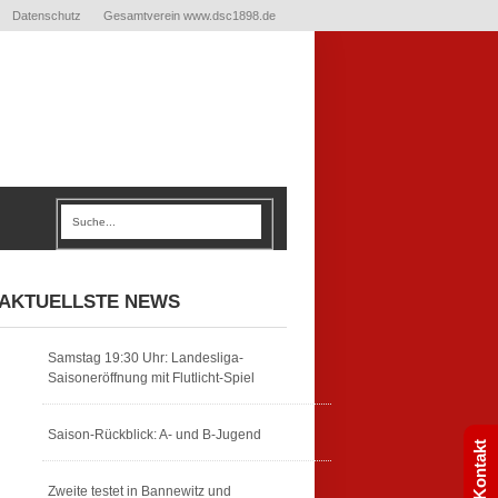
Datenschutz
Gesamtverein www.dsc1898.de
AKTUELLSTE NEWS
Samstag 19:30 Uhr: Landesliga-
Saisoneröffnung mit Flutlicht-Spiel
Saison-Rückblick: A- und B-Jugend
Kontakt
Zweite testet in Bannewitz und