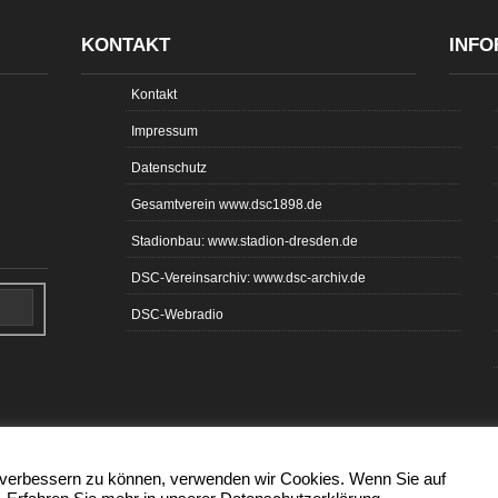
KONTAKT
INFO
Kontakt
Impressum
Datenschutz
Gesamtverein www.dsc1898.de
Stadionbau: www.stadion-dresden.de
DSC-Vereinsarchiv: www.dsc-archiv.de
DSC-Webradio
d verbessern zu können, verwenden wir Cookies. Wenn Sie auf