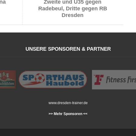
una
Zweite und Ü35 gegen
Radebeul, Dritte gegen RB
Dresden
UNSERE SPONSOREN & PARTNER
www.dresden-trainer.de
>> Mehr Sponsoren <<