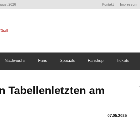
August 2026
Kontakt
Impressum
Nachwuchs
Fans
Specials
Fanshop
Tickets
n Tabellenletzten am
07.05.2025