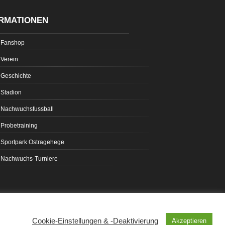
RMATIONEN
Fanshop
Verein
Geschichte
Stadion
Nachwuchsfussball
Probetraining
Sportpark Ostragehege
Nachwuchs-Turniere
Cookie-Einstellungen & -Deaktivierung
Akzeptieren