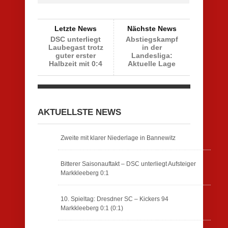
Letzte News
Nächste News
DSC unterliegt
Abstiegskampf
Laubegast trotz
in der
guter erster
Landesliga:
Halbzeit mit 0:4
Aktuelle Lage
AKTUELLSTE NEWS
Zweite mit klarer Niederlage in Bannewitz
Bitterer Saisonauftakt – DSC unterliegt Aufsteiger
Markkleeberg 0:1
10. Spieltag: Dresdner SC – Kickers 94
Markkleeberg 0:1 (0:1)