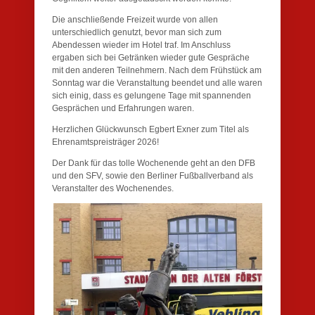
Die anschließende Freizeit wurde von allen
unterschiedlich genutzt, bevor man sich zum
Abendessen wieder im Hotel traf. Im Anschluss
ergaben sich bei Getränken wieder gute Gespräche
mit den anderen Teilnehmern. Nach dem Frühstück am
Sonntag war die Veranstaltung beendet und alle waren
sich einig, dass es gelungene Tage mit spannenden
Gesprächen und Erfahrungen waren.
Herzlichen Glückwunsch Egbert Exner zum Titel als
Ehrenamtspreisträger 2026!
Der Dank für das tolle Wochenende geht an den DFB
und den SFV, sowie den Berliner Fußballverband als
Veranstalter des Wochenendes.