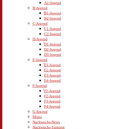
A2-Jugend
B-Jugend
B1-Jugend
B2-Jugend
C-Jugend
C1-Jugend
C2-Jugend
D-Jugend
D1-Jugend
D2-Jugend
D3-Jugend
E-Jugend
E1-Jugend
E2-Jugend
E3-Jugend
E4-Jugend
F-Jugend
F1-Jugend
F2-Jugend
F3-Jugend
F4-Jugend
G-Jugend
Minis
Nachwuchs-News
Nachwuchs-Turniere