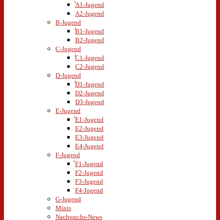
A1-Jugend
A2-Jugend
B-Jugend
B1-Jugend
B2-Jugend
C-Jugend
C1-Jugend
C2-Jugend
D-Jugend
D1-Jugend
D2-Jugend
D3-Jugend
E-Jugend
E1-Jugend
E2-Jugend
E3-Jugend
E4-Jugend
F-Jugend
F1-Jugend
F2-Jugend
F3-Jugend
F4-Jugend
G-Jugend
Minis
Nachwuchs-News