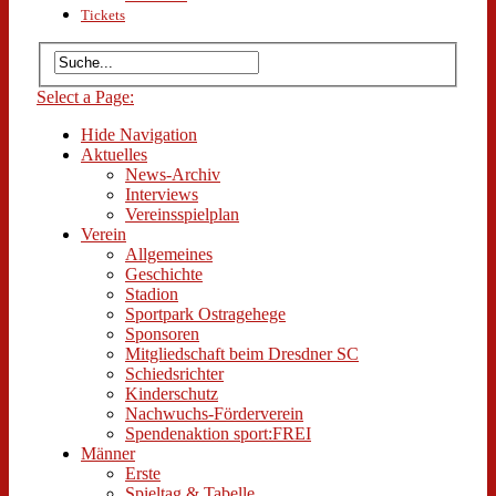
Tickets
Select a Page:
Hide Navigation
Aktuelles
News-Archiv
Interviews
Vereinsspielplan
Verein
Allgemeines
Geschichte
Stadion
Sportpark Ostragehege
Sponsoren
Mitgliedschaft beim Dresdner SC
Schiedsrichter
Kinderschutz
Nachwuchs-Förderverein
Spendenaktion sport:FREI
Männer
Erste
Spieltag & Tabelle