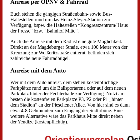
Anreise per ÖPNV & Fahrrad
Euch stehen die gängigen Straßenbahn- sowie Bus-
Haltestellen rund um das Heinz-Steyer-Stadion zur
Verfügung, bspw. die Haltestellen “Kongresszentrum/ Haus
der Presse” bzw. “Bahnhof Mitte”.
Auch die Anreise mit dem Rad ist eine gute Möglichkeit.
Direkt an der Magdeburger Straße, etwa 100 Meter von der
Kreuzung zur Weißeritzstraße entfernt, befinden sich
zahlreiche neue Fahrradbügel.
Anreise mit dem Auto
Wer mit dem Auto anreist, dem stehen kostenpflichtige
Parkplätze rund um die Ballsportarena oder auf dem neuen
Parkplatz hinter der Fechterhalle zur Verfügung. Nutzt am
besten die kostenfreien Parkplätze P3, P2 oder P1 „hinter
dem Stadion“ an der Pieschener Allee. Von hier sind es dann
etwa 4-8 Gehminuten zum Eingang der Südtribüne. Eine
weitere Alternative wäre das Parkhaus Mitte direkt neben
der Yendize (kostenpflichtig).