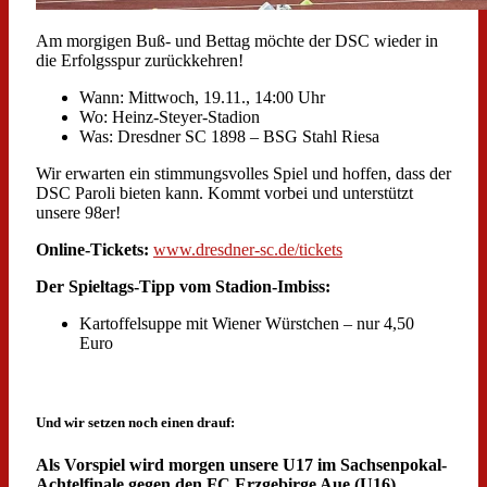
Am morgigen Buß- und Bettag möchte der DSC wieder in
die Erfolgsspur zurückkehren!
Wann: Mittwoch, 19.11., 14:00 Uhr
Wo: Heinz-Steyer-Stadion
Was: Dresdner SC 1898 – BSG Stahl Riesa
Wir erwarten ein stimmungsvolles Spiel und hoffen, dass der
DSC Paroli bieten kann. Kommt vorbei und unterstützt
unsere 98er!
Online-Tickets:
www.dresdner-sc.de/tickets
Der Spieltags-Tipp vom Stadion-Imbiss:
Kartoffelsuppe mit Wiener Würstchen – nur 4,50
Euro
Und wir setzen noch einen drauf:
Als Vorspiel wird morgen unsere U17 im Sachsenpokal-
Achtelfinale gegen den FC Erzgebirge Aue (U16)