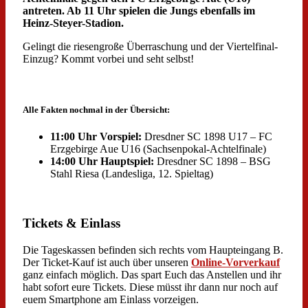
antreten. Ab 11 Uhr spielen die Jungs ebenfalls im
Heinz-Steyer-Stadion.
Gelingt die riesengroße Überraschung und der Viertelfinal-
Einzug? Kommt vorbei und seht selbst!
Alle Fakten nochmal in der Übersicht:
11:00 Uhr Vorspiel:
Dresdner SC 1898 U17 – FC
Erzgebirge Aue U16 (Sachsenpokal-Achtelfinale)
14:00 Uhr Hauptspiel:
Dresdner SC 1898 – BSG
Stahl Riesa (Landesliga, 12. Spieltag)
Tickets & Einlass
Die Tageskassen befinden sich rechts vom Haupteingang B.
Der Ticket-Kauf ist auch über unseren
Online-Vorverkauf
ganz einfach möglich. Das spart Euch das Anstellen und ihr
habt sofort eure Tickets. Diese müsst ihr dann nur noch auf
euem Smartphone am Einlass vorzeigen.