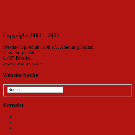
www.dresden-trainer.de
>> Mehr Sponsoren <<
Copyright 2001 – 2025
Dresdner Sportclub 1898 e.V. Abteilung Fußball
Magdeburger Str. 12
01067 Dresden
www.dresdner-sc.de
Website-Suche
Kontakt
Kontakt
Impressum
Datenschutz
Gesamtverein www.dsc1898.de