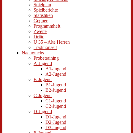
Spielplan
Spielberichte
Statistiken
Gegner
Programmheft
Zweite
Dritte
Ü 35 – Alte Herren
Traditionself
Nachwuchs
Probetraining
A-Jugend
A1-Jugend
A2-Jugend
B-Jugend
B1-Jugend
B2-Jugend
C-Jugend
C1-Jugend
C2-Jugend
D-Jugend
D1-Jugend
D2-Jugend
D3-Jugend
E-Jugend