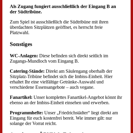
Als Zugang fungiert ausschließlich der Eingang B an
der Südtribüne.
Zum Spiel ist ausschließlich die Südtribüne mit ihren
überdachten Sitzplätzen geöffnet, es herrscht freie
Platzwahl.
Sonstiges
WC-Anlagen:
Diese befinden sich direkt seitlich im
Zugangs-Mundloch vom Eingang B.
Catering-Stände:
Direkt am Säulengang oberhalb der
Sitzplatz-Tribüne befindet sich die Imbiss-Einheit. Hier
erhaltet Ihr eine vielfältige Getränke-Auswahl und
verschiedene Essensangebote – auch vegane.
Fanartikel:
Unser komplettes Fanartikel-Angebot könnt ihr
ebenso an der Imbiss-Einheit einsehen und erwerben.
Programmhefte:
Unser „Friedrichstädter“ liegt direkt am
Eingang für euch kostenfrei bereit. Wie immer gilt: nur
solange der Vorrat reicht.