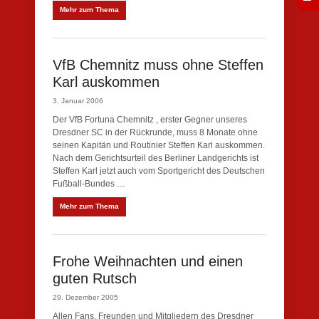
Mehr zum Thema
VfB Chemnitz muss ohne Steffen
Karl auskommen
3. Januar 2006
Der VfB Fortuna Chemnitz , erster Gegner unseres
Dresdner SC in der Rückrunde, muss 8 Monate ohne
seinen Kapitän und Routinier Steffen Karl auskommen.
Nach dem Gerichtsurteil des Berliner Landgerichts ist
Steffen Karl jetzt auch vom Sportgericht des Deutschen
Fußball-Bundes …
Mehr zum Thema
Frohe Weihnachten und einen
guten Rutsch
29. Dezember 2005
Allen Fans, Freunden und Mitgliedern des Dresdner