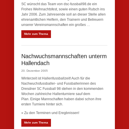
SC wünscht das Team von dsc-fussball98.de ein
Frohes Weihnachtsfest, sowie einen guten Rutsch ins
Jahr 2006. Zum Jahresende soll an dieser Stelle allen
ehrenamtlichen Helfern, den Trainern und Betreuern
unserer Vereinsmannschaften ein großes …
Mehr zum Thema
Nachwuchsmannschaften unterm
Hallendach
20. Dezember 2005
Winterzeit ist Hallenfussballzeit! Auch für die
Nachwuchsfussballer- und Fussballerinnen des
Dresdner SC Fussball 98 stehen in den kommenden
Wochen zahlreiche Hallenturniere sauf dem
Plan. Einige Mannschaften haben dabei schon ihre
ersten Turniere hinter sich.
» Zu den Terminen und Eregbnissen!
Mehr zum Thema