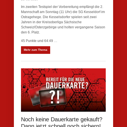
Im zweiten Testspiel der Vorbereitung empfängt die 2.
Mannschaft am Sonntag (11 Uhr) die SG Kesseldorf im
Ostragehege. Die Kesselsdorfer spielen seit zwei
Jahren in der Kreisoberliga Sächsische
Schweiz/Osterzgebirge und holten vergangene Saison
den 6. Platz.
45 Punkte und 64:49 …
Mehr zum Thema
Noch keine Dauerkarte gekauft?
Dann jetzt schnell noch sichern!