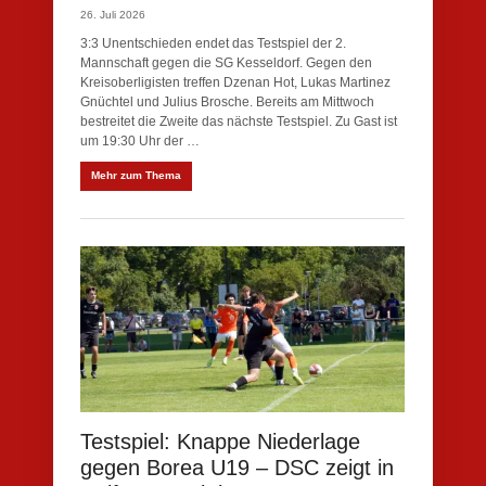
26. Juli 2026
3:3 Unentschieden endet das Testspiel der 2.
Mannschaft gegen die SG Kesseldorf. Gegen den
Kreisoberligisten treffen Dzenan Hot, Lukas Martinez
Gnüchtel und Julius Brosche. Bereits am Mittwoch
bestreitet die Zweite das nächste Testspiel. Zu Gast ist
um 19:30 Uhr der …
Mehr zum Thema
Testspiel: Knappe Niederlage
gegen Borea U19 – DSC zeigt in