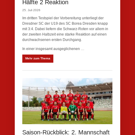
Hälfte 2 Reaktion
25. Juli 2026
Im dritten Testspiel der Vorbereitung unterliegt der
Dresdner SC der U19 des SC Borea Dresden knapp
mit 3:4. Dabei liefern die Schwarz-Roten vor allem in
der zweiten Halbzeit eine starke Reaktion auf einen
durchwachsenen ersten Durchgang.
In einer insgesamt ausgeglichenen …
Mehr zum Thema
Saison-Rückblick: 2. Mannschaft