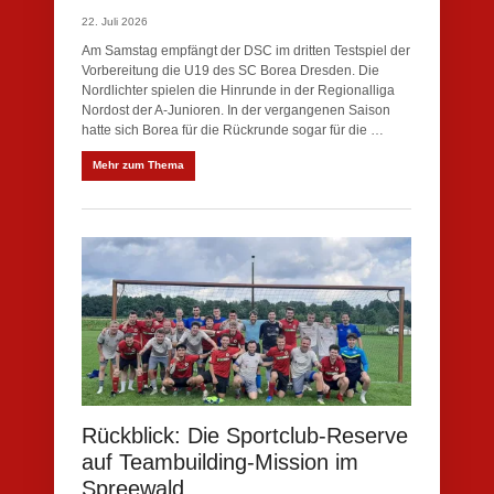
22. Juli 2026
Am Samstag empfängt der DSC im dritten Testspiel der
Vorbereitung die U19 des SC Borea Dresden. Die
Nordlichter spielen die Hinrunde in der Regionalliga
Nordost der A-Junioren. In der vergangenen Saison
hatte sich Borea für die Rückrunde sogar für die …
Mehr zum Thema
Rückblick: Die Sportclub-Reserve
auf Teambuilding-Mission im
Spreewald