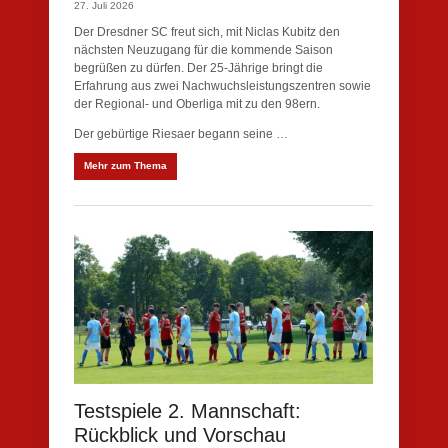
27. Juli 2026
Der Dresdner SC freut sich, mit Niclas Kubitz den
nächsten Neuzugang für die kommende Saison
begrüßen zu dürfen. Der 25-Jährige bringt die
Erfahrung aus zwei Nachwuchsleistungszentren sowie
der Regional- und Oberliga mit zu den 98ern.
Der gebürtige Riesaer begann seine …
Mehr zum Thema
Testspiele 2. Mannschaft:
Rückblick und Vorschau