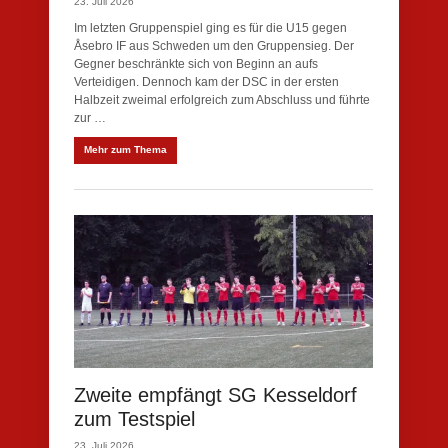
23. Juli 2026
Im letzten Gruppenspiel ging es für die U15 gegen
Åsebro IF aus Schweden um den Gruppensieg. Der
Gegner beschränkte sich von Beginn an aufs
Verteidigen. Dennoch kam der DSC in der ersten
Halbzeit zweimal erfolgreich zum Abschluss und führte
zur …
Mehr zum Thema
Zweite empfängt SG Kesseldorf
zum Testspiel
23. Juli 2026