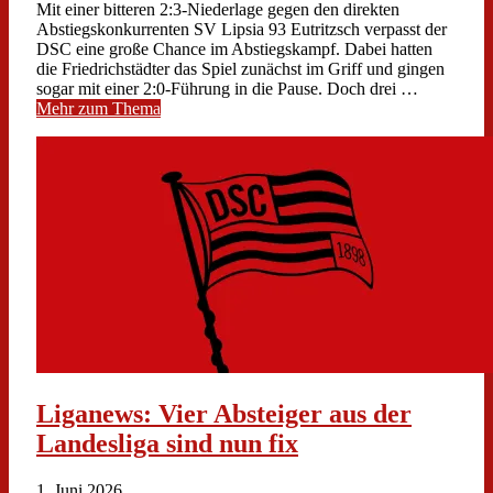
Mit einer bitteren 2:3-Niederlage gegen den direkten
Abstiegskonkurrenten SV Lipsia 93 Eutritzsch verpasst der
DSC eine große Chance im Abstiegskampf. Dabei hatten
die Friedrichstädter das Spiel zunächst im Griff und gingen
sogar mit einer 2:0-Führung in die Pause. Doch drei …
Mehr zum Thema
Liganews: Vier Absteiger aus der
Landesliga sind nun fix
1. Juni 2026