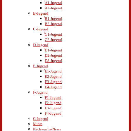
A1-Jugend
A2-Jugend
B-Jugend
B1-Jugend
B2-Jugend
C-Jugend
C1-Jugend
C2-Jugend
D-Jugend
D1-Jugend
D2-Jugend
D3-Jugend
E-Jugend
E1-Jugend
E2-Jugend
E3-Jugend
E4-Jugend
F-Jugend
F1-Jugend
F2-Jugend
F3-Jugend
F4-Jugend
G-Jugend
Minis
Nachwuchs-News