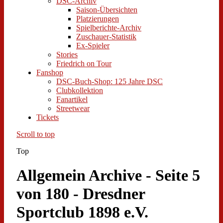
DSC-Archiv
Saison-Übersichten
Platzierungen
Spielberichte-Archiv
Zuschauer-Statistik
Ex-Spieler
Stories
Friedrich on Tour
Fanshop
DSC-Buch-Shop: 125 Jahre DSC
Clubkollektion
Fanartikel
Streetwear
Tickets
Scroll to top
Top
Allgemein Archive - Seite 5
von 180 - Dresdner
Sportclub 1898 e.V.