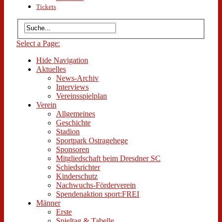
Tickets
Select a Page:
Hide Navigation
Aktuelles
News-Archiv
Interviews
Vereinsspielplan
Verein
Allgemeines
Geschichte
Stadion
Sportpark Ostragehege
Sponsoren
Mitgliedschaft beim Dresdner SC
Schiedsrichter
Kinderschutz
Nachwuchs-Förderverein
Spendenaktion sport:FREI
Männer
Erste
Spieltag & Tabelle