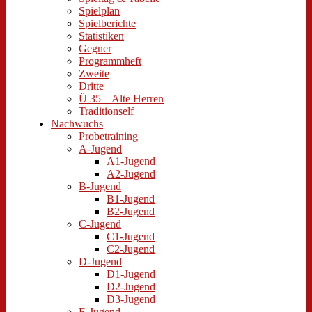
Spielplan
Spielberichte
Statistiken
Gegner
Programmheft
Zweite
Dritte
Ü 35 – Alte Herren
Traditionself
Nachwuchs
Probetraining
A-Jugend
A1-Jugend
A2-Jugend
B-Jugend
B1-Jugend
B2-Jugend
C-Jugend
C1-Jugend
C2-Jugend
D-Jugend
D1-Jugend
D2-Jugend
D3-Jugend
E-Jugend