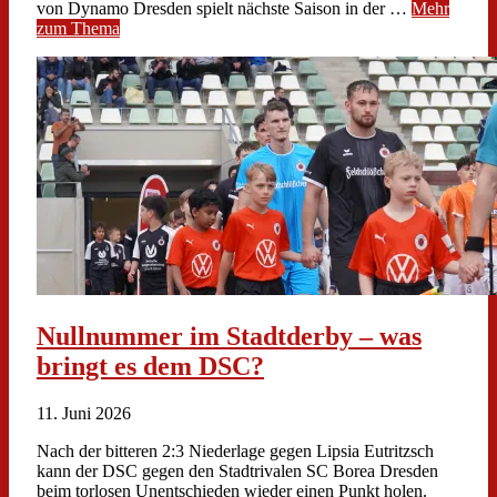
von Dynamo Dresden spielt nächste Saison in der …
Mehr
zum Thema
Nullnummer im Stadtderby – was
bringt es dem DSC?
11. Juni 2026
Nach der bitteren 2:3 Niederlage gegen Lipsia Eutritzsch
kann der DSC gegen den Stadtrivalen SC Borea Dresden
beim torlosen Unentschieden wieder einen Punkt holen.