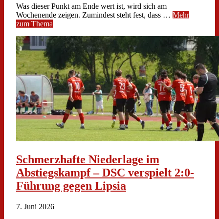
Was dieser Punkt am Ende wert ist, wird sich am
Wochenende zeigen. Zumindest steht fest, dass …
Mehr
zum Thema
Schmerzhafte Niederlage im
Abstiegskampf – DSC verspielt 2:0-
Führung gegen Lipsia
7. Juni 2026