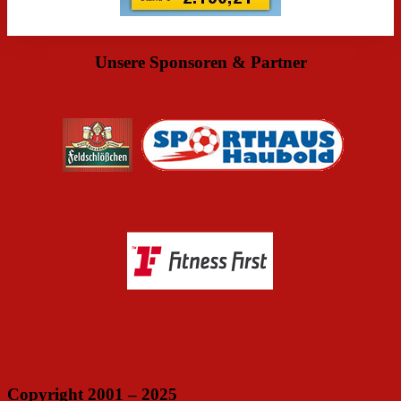
Unsere Sponsoren & Partner
www.dresden-trainer.de
>> Mehr Sponsoren <<
Copyright 2001 – 2025