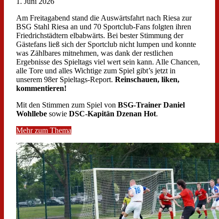
1. Juni 2026
Am Freitagabend stand die Auswärtsfahrt nach Riesa zur
BSG Stahl Riesa an und 70 Sportclub-Fans folgten ihren
Friedrichstädtern elbabwärts. Bei bester Stimmung der
Gästefans ließ sich der Sportclub nicht lumpen und konnte
was Zählbares mitnehmen, was dank der restlichen
Ergebnisse des Spieltags viel wert sein kann. Alle Chancen,
alle Tore und alles Wichtige zum Spiel gibt’s jetzt in
unserem 98er Spieltags-Report.
Reinschauen, liken,
kommentieren!
Mit den Stimmen zum Spiel von
BSG-Trainer Daniel
Wohllebe
sowie
DSC-Kapitän Dzenan Hot
.
Mehr zum Thema