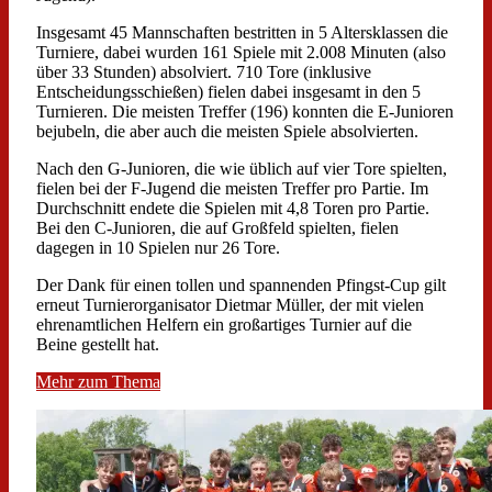
Insgesamt 45 Mannschaften bestritten in 5 Altersklassen die
Turniere, dabei wurden 161 Spiele mit 2.008 Minuten (also
über 33 Stunden) absolviert. 710 Tore (inklusive
Entscheidungsschießen) fielen dabei insgesamt in den 5
Turnieren. Die meisten Treffer (196) konnten die E-Junioren
bejubeln, die aber auch die meisten Spiele absolvierten.
Nach den G-Junioren, die wie üblich auf vier Tore spielten,
fielen bei der F-Jugend die meisten Treffer pro Partie. Im
Durchschnitt endete die Spielen mit 4,8 Toren pro Partie.
Bei den C-Junioren, die auf Großfeld spielten, fielen
dagegen in 10 Spielen nur 26 Tore.
Der Dank für einen tollen und spannenden Pfingst-Cup gilt
erneut Turnierorganisator Dietmar Müller, der mit vielen
ehrenamtlichen Helfern ein großartiges Turnier auf die
Beine gestellt hat.
Mehr zum Thema