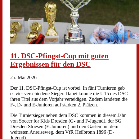
11. DSC-Pfingst-Cup mit guten
Ergebnissen für den DSC
25. Mai 2026
Der 11. DSC-Pfingst-Cup ist vorbei. In fünf Turnieren gab
es vier verschiedene Sieger. Dabei konnte die U15 des DSC
ihren Titel aus dem Vorjahr verteidigen. Zudem landeten die
F-, D- und E-Junioren auf starken 2. Plätzen.
Die Turniersieger neben dem DSC kommen in diesem Jahr
von Soccer for Kids Dresden (G- und F-Jugend), der SG
Dresden Striesen (E-Junioren) und den Gästen mit dem
weitesten Anreiseweg, dem VfR Heilbronn 1896 (D-
Jugend).