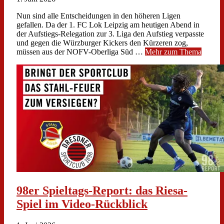
Nun sind alle Entscheidungen in den höheren Ligen
gefallen. Da der 1. FC Lok Leipzig am heutigen Abend in
der Aufstiegs-Relegation zur 3. Liga den Aufstieg verpasste
und gegen die Würzburger Kickers den Kürzeren zog,
müssen aus der NOFV-Oberliga Süd …
Mehr zum Thema
98er Spieltags-Report: das Riesa-
Spiel im Video-Rückblick