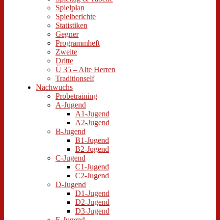
Spielplan
Spielberichte
Statistiken
Gegner
Programmheft
Zweite
Dritte
Ü 35 – Alte Herren
Traditionself
Nachwuchs
Probetraining
A-Jugend
A1-Jugend
A2-Jugend
B-Jugend
B1-Jugend
B2-Jugend
C-Jugend
C1-Jugend
C2-Jugend
D-Jugend
D1-Jugend
D2-Jugend
D3-Jugend
E-Jugend