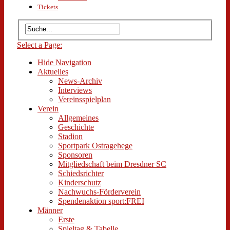
Tickets
Select a Page:
Hide Navigation
Aktuelles
News-Archiv
Interviews
Vereinsspielplan
Verein
Allgemeines
Geschichte
Stadion
Sportpark Ostragehege
Sponsoren
Mitgliedschaft beim Dresdner SC
Schiedsrichter
Kinderschutz
Nachwuchs-Förderverein
Spendenaktion sport:FREI
Männer
Erste
Spieltag & Tabelle