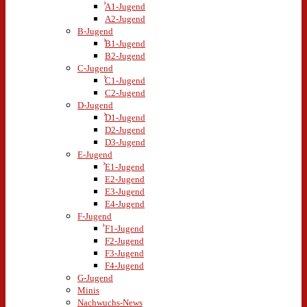
A1-Jugend
A2-Jugend
B-Jugend
B1-Jugend
B2-Jugend
C-Jugend
C1-Jugend
C2-Jugend
D-Jugend
D1-Jugend
D2-Jugend
D3-Jugend
E-Jugend
E1-Jugend
E2-Jugend
E3-Jugend
E4-Jugend
F-Jugend
F1-Jugend
F2-Jugend
F3-Jugend
F4-Jugend
G-Jugend
Minis
Nachwuchs-News