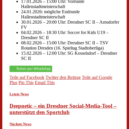
17.01.2026 – 15:00 Uhr: Vorrunde
Hallenstadtmeisterschaft
24.01.2026: mögliche Endrunde
Hallenstadtmeisterschaft
30.01.2026 – 20:00 Uhr: Dresdner SC II – Arnsdorfer
FV
04.02.2026 – 18:30 Uhr: Soccer for Kids U19 –
Dresdner SC II
08.02.2026 – 15:00 Uhr: Dresdner SC II – TSV
Rotation Dresden (16. Spieltag Stadtoberliga)
15.02.2026 – 12:00 Uhr: SG Kesselsdorf – Dresdner
SC II
Teilen per WhatsApp
Teile auf Facebook
Twitter den Beitrag
Teile auf Google
Plus
Pin This
Email This
Letzte News
Deepnetic – ein Dresdner Social-Media-Tool –
unterstützt den Sportclub
Nächste News