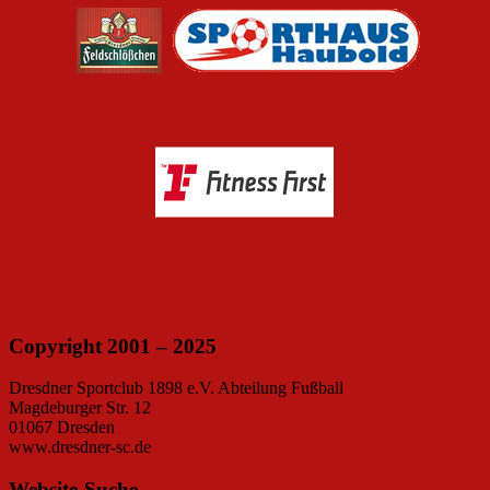
www.dresden-trainer.de
>> Mehr Sponsoren <<
Copyright 2001 – 2025
Dresdner Sportclub 1898 e.V. Abteilung Fußball
Magdeburger Str. 12
01067 Dresden
www.dresdner-sc.de
Website-Suche