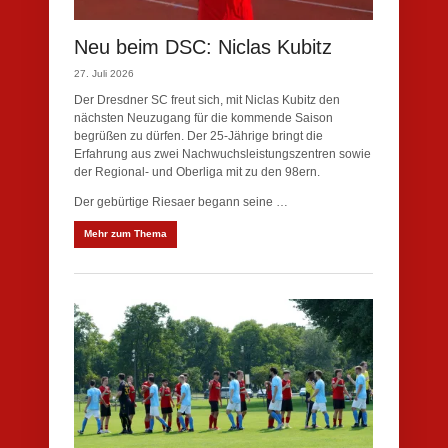
Neu beim DSC: Niclas Kubitz
27. Juli 2026
Der Dresdner SC freut sich, mit Niclas Kubitz den
nächsten Neuzugang für die kommende Saison
begrüßen zu dürfen. Der 25-Jährige bringt die
Erfahrung aus zwei Nachwuchsleistungszentren sowie
der Regional- und Oberliga mit zu den 98ern.
Der gebürtige Riesaer begann seine …
Mehr zum Thema