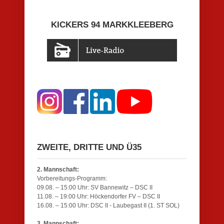
KICKERS 94 MARKKLEEBERG
ZWEITE, DRITTE UND Ü35
2. Mannschaft:
Vorbereitungs-Programm:
09.08. – 15:00 Uhr: SV Bannewitz – DSC II
11.08. – 19:00 Uhr: Höckendorfer FV – DSC II
16.08. – 15:00 Uhr: DSC II - Laubegast II (1. ST SOL)
3. Mannschaft: