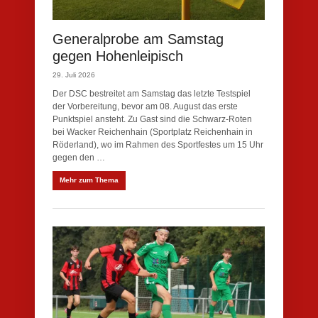
Generalprobe am Samstag
gegen Hohenleipisch
29. Juli 2026
Der DSC bestreitet am Samstag das letzte Testspiel
der Vorbereitung, bevor am 08. August das erste
Punktspiel ansteht. Zu Gast sind die Schwarz-Roten
bei Wacker Reichenhain (Sportplatz Reichenhain in
Röderland), wo im Rahmen des Sportfestes um 15 Uhr
gegen den …
Mehr zum Thema