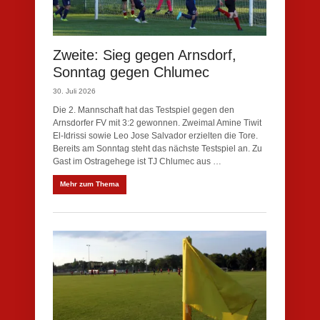
Zweite: Sieg gegen Arnsdorf,
Sonntag gegen Chlumec
30. Juli 2026
Die 2. Mannschaft hat das Testspiel gegen den
Arnsdorfer FV mit 3:2 gewonnen. Zweimal Amine Tiwit
El-Idrissi sowie Leo Jose Salvador erzielten die Tore.
Bereits am Sonntag steht das nächste Testspiel an. Zu
Gast im Ostragehege ist TJ Chlumec aus …
Mehr zum Thema