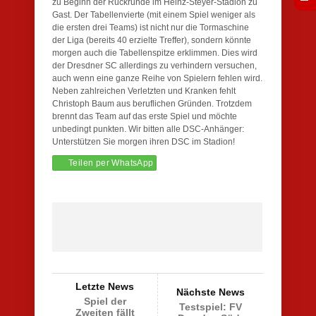
zu Beginn der Rückrunde im Heinz-Steyer-Stadion zu
Gast. Der Tabellenvierte (mit einem Spiel weniger als
die ersten drei Teams) ist nicht nur die Tormaschine
der Liga (bereits 40 erzielte Treffer), sondern könnte
morgen auch die Tabellenspitze erklimmen. Dies wird
der Dresdner SC allerdings zu verhindern versuchen,
auch wenn eine ganze Reihe von Spielern fehlen wird.
Neben zahlreichen Verletzten und Kranken fehlt
Christoph Baum aus beruflichen Gründen. Trotzdem
brennt das Team auf das erste Spiel und möchte
unbedingt punkten. Wir bitten alle DSC-Anhänger:
Unterstützen Sie morgen ihren DSC im Stadion!
Teilen per WhatsApp
Letzte News
Nächste News
Spiel der
Testspiel: FV
Zweiten fällt