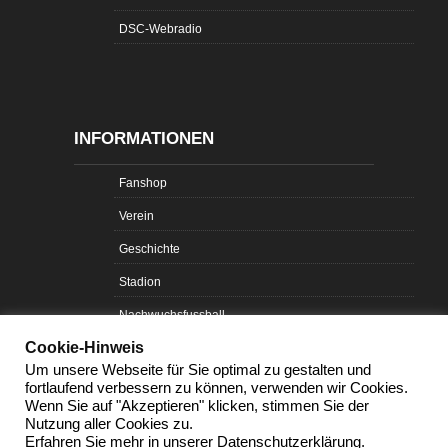
DSC-Webradio
INFORMATIONEN
Fanshop
Verein
Geschichte
Stadion
Nachwuchsfussball
Cookie-Hinweis
Probetraining
Um unsere Webseite für Sie optimal zu gestalten und
Sportpark Ostragehege
fortlaufend verbessern zu können, verwenden wir Cookies.
Wenn Sie auf "Akzeptieren" klicken, stimmen Sie der
Nachwuchs-Turniere
Nutzung aller Cookies zu.
Erfahren Sie mehr in unserer Datenschutzerklärung.