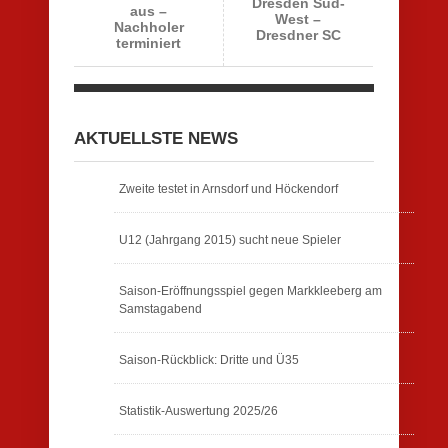
Dresden Süd-
aus –
West –
Nachholer
Dresdner SC
terminiert
AKTUELLSTE NEWS
Zweite testet in Arnsdorf und Höckendorf
U12 (Jahrgang 2015) sucht neue Spieler
Saison-Eröffnungsspiel gegen Markkleeberg am
Samstagabend
Saison-Rückblick: Dritte und Ü35
Statistik-Auswertung 2025/26