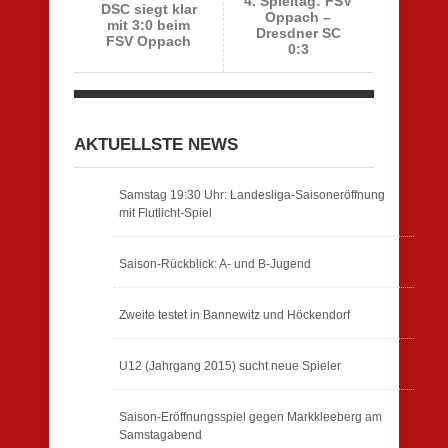
4. Spieltag: FSV
DSC siegt klar
Oppach –
mit 3:0 beim
Dresdner SC
FSV Oppach
0:3
AKTUELLSTE NEWS
Samstag 19:30 Uhr: Landesliga-Saisoneröffnung
mit Flutlicht-Spiel
Saison-Rückblick: A- und B-Jugend
Zweite testet in Bannewitz und Höckendorf
U12 (Jahrgang 2015) sucht neue Spieler
Saison-Eröffnungsspiel gegen Markkleeberg am
Samstagabend