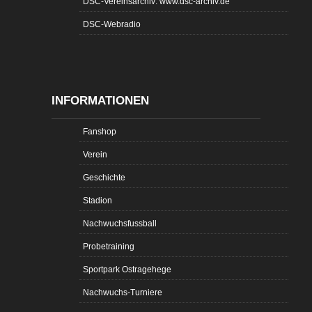
DSC-Vereinsarchiv: www.dsc-archiv.de
DSC-Webradio
INFORMATIONEN
Fanshop
Verein
Geschichte
Stadion
Nachwuchsfussball
Probetraining
Sportpark Ostragehege
Nachwuchs-Turniere