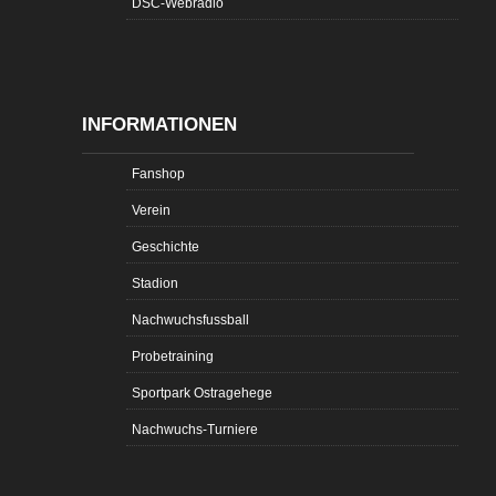
DSC-Webradio
INFORMATIONEN
Fanshop
Verein
Geschichte
Stadion
Nachwuchsfussball
Probetraining
Sportpark Ostragehege
Nachwuchs-Turniere