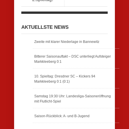
AKTUELLSTE NEWS
Zweite mit klarer Niederlage in Bannewitz
Bitterer Saisonauftakt – DSC unterliegt Aufsteiger
Markkleeberg 0:1
10. Spieltag: Dresdner SC – Kickers 94
Markkleeberg 0:1 (0:1)
Samstag 19:30 Uhr: Landesliga-Saisoneröffnung
mit Flutlicht-Spiel
Saison-Rückblick: A- und B-Jugend