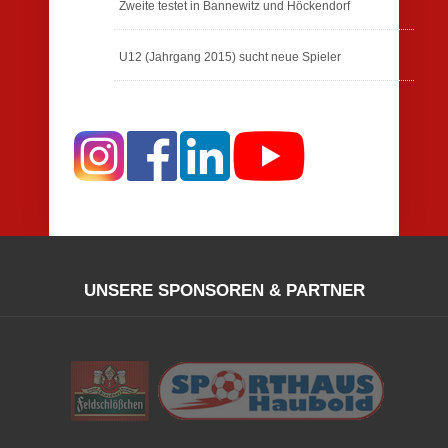
Zweite testet in Bannewitz und Höckendorf
U12 (Jahrgang 2015) sucht neue Spieler
UNSERE SPONSOREN & PARTNER