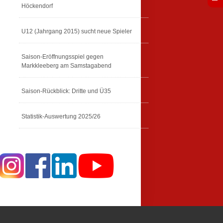
Höckendorf
U12 (Jahrgang 2015) sucht neue Spieler
Saison-Eröffnungsspiel gegen
Markkleeberg am Samstagabend
Saison-Rückblick: Dritte und Ü35
Statistik-Auswertung 2025/26