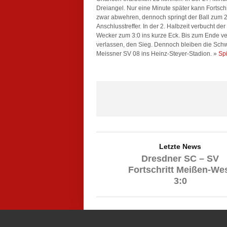
Dreiangel. Nur eine Minute später kann Fortsc
zwar abwehren, dennoch springt der Ball zum 2:
Anschlusstreffer. In der 2. Halbzeit verbucht de
Wecker zum 3:0 ins kurze Eck. Bis zum Ende ver
verlassen, den Sieg. Dennoch bleiben die S
Meissner SV 08 ins Heinz-Steyer-Stadion. »
Spi
Letzte News
Dresdner SC – SV
Fortschritt Meißen-We
3:0