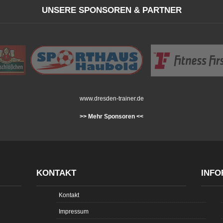
UNSERE SPONSOREN & PARTNER
www.dresden-trainer.de
>> Mehr Sponsoren <<
KONTAKT
INFO
Kontakt
Impressum