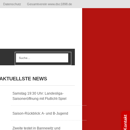
Datenschutz
Gesamtverein www.dsc1898.de
AKTUELLSTE NEWS
Samstag 19:30 Uhr: Landesliga-
Saisoneröffnung mit Flutlicht-Spiel
Saison-Rückblick: A- und B-Jugend
Kontakt
Zweite testet in Bannewitz und